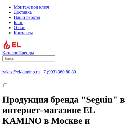
Монтаж под ключ
Доставка
Наши работы
Блог
О нас
Контакты
Каталог
Бренды
zakaz@el-kamino.ru
+7 (993) 360 80 80
Продукция бренда "Seguin" в
интернет-магазине EL
KAMINO в Москве и