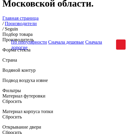
Московской области.
Главная страница
/
Производители
/
Seguin
Подбор товара
Производитель
По популярности
Сначала дешевые
Сначала
дорогие
Форма стекла
Страна
Водяной контур
Подвод воздуха извне
Фильтры
Материал футеровки
Сбросить
Материал корпуса топки
Сбросить
Открывание двери
Сбросить