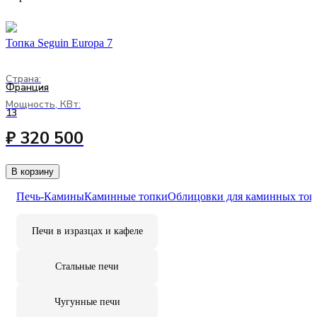
Топка Seguin Europa 7
Страна:
Франция
Мощность, КВт:
13
₽ 320 500
В корзину
Печь-Камины
Каминные топки
Облицовки для каминных топ
Печи в изразцах и кафеле
Стальные печи
Чугунные печи