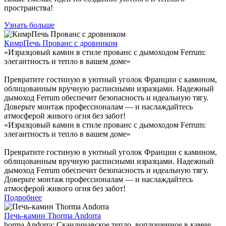
пространства!
Узнать больше
КимрПечь Прованс с дровником
«Изразцовый камин в стиле прованс с дымоходом Ferrum:
элегантность и тепло в вашем доме»
Превратите гостиную в уютный уголок Франции с камином,
облицованным вручную расписными изразцами. Надежный
дымоход Ferrum обеспечит безопасность и идеальную тягу.
Доверьте монтаж профессионалам — и наслаждайтесь
атмосферой живого огня без забот!
«Изразцовый камин в стиле прованс с дымоходом Ferrum:
элегантность и тепло в вашем доме»
Превратите гостиную в уютный уголок Франции с камином,
облицованным вручную расписными изразцами. Надежный
дымоход Ferrum обеспечит безопасность и идеальную тягу.
Доверьте монтаж профессионалам — и наслаждайтесь
атмосферой живого огня без забот!
Подробнее
Печь-камин Thorma Andorra
horma Andorra: Скандинавское тепло, воплощенное в камне