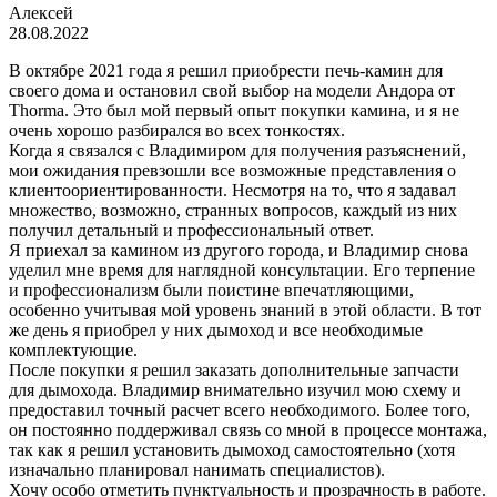
Алексей
28.08.2022
В октябре 2021 года я решил приобрести печь-камин для
своего дома и остановил свой выбор на модели Андора от
Thorma. Это был мой первый опыт покупки камина, и я не
очень хорошо разбирался во всех тонкостях.
Когда я связался с Владимиром для получения разъяснений,
мои ожидания превзошли все возможные представления о
клиентоориентированности. Несмотря на то, что я задавал
множество, возможно, странных вопросов, каждый из них
получил детальный и профессиональный ответ.
Я приехал за камином из другого города, и Владимир снова
уделил мне время для наглядной консультации. Его терпение
и профессионализм были поистине впечатляющими,
особенно учитывая мой уровень знаний в этой области. В тот
же день я приобрел у них дымоход и все необходимые
комплектующие.
После покупки я решил заказать дополнительные запчасти
для дымохода. Владимир внимательно изучил мою схему и
предоставил точный расчет всего необходимого. Более того,
он постоянно поддерживал связь со мной в процессе монтажа,
так как я решил установить дымоход самостоятельно (хотя
изначально планировал нанимать специалистов).
Хочу особо отметить пунктуальность и прозрачность в работе.