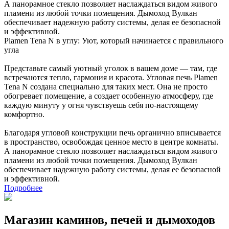
А панорамное стекло позволяет наслаждаться видом живого
пламени из любой точки помещения. Дымоход Вулкан
обеспечивает надежную работу системы, делая ее безопасной
и эффективной.
Plamen Tena N в углу: Уют, который начинается с правильного
угла
Представьте самый уютный уголок в вашем доме — там, где
встречаются тепло, гармония и красота. Угловая печь Plamen
Tena N создана специально для таких мест. Она не просто
обогревает помещение, а создает особенную атмосферу, где
каждую минуту у огня чувствуешь себя по-настоящему
комфортно.
Благодаря угловой конструкции печь органично вписывается
в пространство, освобождая ценное место в центре комнаты.
А панорамное стекло позволяет наслаждаться видом живого
пламени из любой точки помещения. Дымоход Вулкан
обеспечивает надежную работу системы, делая ее безопасной
и эффективной.
Подробнее
Магазин каминов, печей и дымоходов