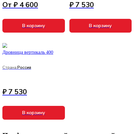
От ₽ 4 600
₽ 7 530
В корзину
В корзину
Дровница вертикаль 400
Страна:
Россия
₽ 7 530
В корзину