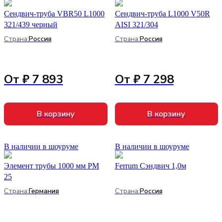
Сендвич-труба VBR50 L1000
Сендвич-труба L1000 V50R
321/439 черный
AISI 321/304
Страна:
Россия
Страна:
Россия
От ₽ 7 893
От ₽ 7 298
В корзину
В корзину
В наличии в шоуруме
В наличии в шоуруме
Элемент трубы 1000 мм PM
Ferrum Сэндвич 1,0м
25
Страна:
Германия
Страна:
Россия