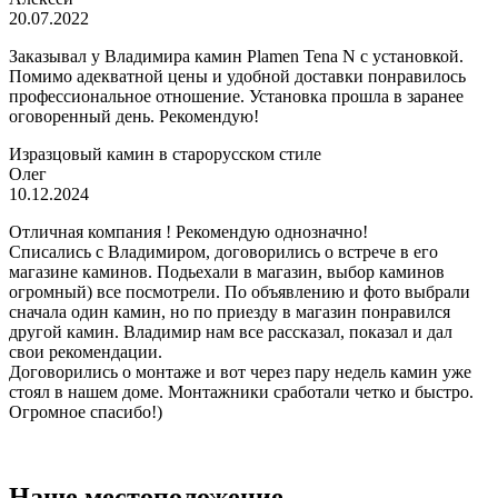
20.07.2022
Заказывал у Владимира камин Plamen Tena N с установкой.
Помимо адекватной цены и удобной доставки понравилось
профессиональное отношение. Установка прошла в заранее
оговоренный день. Рекомендую!
Изразцовый камин в старорусском стиле
Олег
10.12.2024
Отличная компания ! Рекомендую однозначно!
Списались с Владимиром, договорились о встрече в его
магазине каминов. Подьехали в магазин, выбор каминов
огромный) все посмотрели. По объявлению и фото выбрали
сначала один камин, но по приезду в магазин понравился
другой камин. Владимир нам все рассказал, показал и дал
свои рекомендации.
Договорились о монтаже и вот через пару недель камин уже
стоял в нашем доме. Монтажники сработали четко и быстро.
Огромное спасибо!)
Наше местоположение