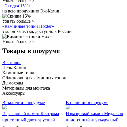
Узнать больше >
«Скидка 15%»
на всю продукцию ЭкоКамин
Узнать больше >
«Каминные топки Hoxter»
эталон качества, доступно в России
Узнать больше >
Товары в шоуруме
В каталог
Печь-Камины
Каминные топки
Облицовки для каминных топок
Дымоходы
Материалы для монтажа
Аксессуары
В наличии в шоуруме
В наличии в шоуруме
Изразцовый камин Кострома
Изразцовый камин Медальон
пристенный двухъярусный
пристенный двухъярусный
КимрПечь
КимрПечь