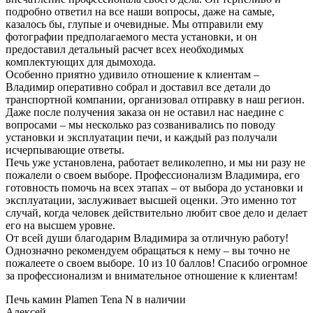
подробно ответил на все наши вопросы, даже на самые,
казалось бы, глупые и очевидные. Мы отправили ему
фотографии предполагаемого места установки, и он
предоставил детальный расчет всех необходимых
комплектующих для дымохода.
Особенно приятно удивило отношение к клиентам –
Владимир оперативно собрал и доставил все детали до
транспортной компании, организовал отправку в наш регион.
Даже после получения заказа он не оставил нас наедине с
вопросами – мы несколько раз созванивались по поводу
установки и эксплуатации печи, и каждый раз получали
исчерпывающие ответы.
Печь уже установлена, работает великолепно, и мы ни разу не
пожалели о своем выборе. Профессионализм Владимира, его
готовность помочь на всех этапах – от выбора до установки и
эксплуатации, заслуживает высшей оценки. Это именно тот
случай, когда человек действительно любит свое дело и делает
его на высшем уровне.
От всей души благодарим Владимира за отличную работу!
Однозначно рекомендуем обращаться к нему – вы точно не
пожалеете о своем выборе. 10 из 10 баллов! Спасибо огромное
за профессионализм и внимательное отношение к клиентам!
Печь камин Plamen Tena N в наличии
Алексей