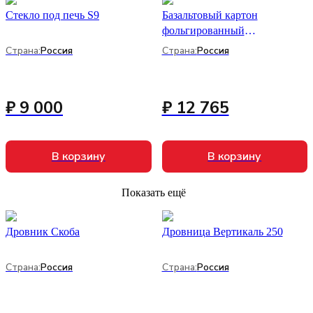
Стекло под печь S9
Базальтовый картон
фольгированный
1000х600х10мм (20шт/уп) (Б)
Страна:
Россия
Страна:
Россия
₽ 9 000
₽ 12 765
В корзину
В корзину
Показать ещё
Дровник Скоба
Дровница Вертикаль 250
Страна:
Россия
Страна:
Россия