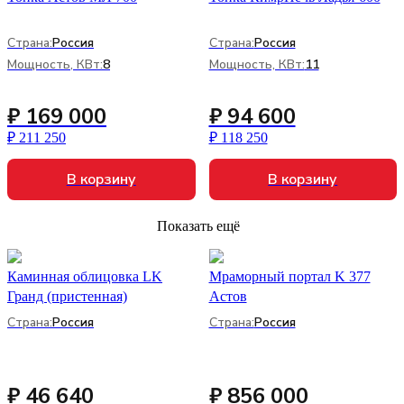
Страна:
Россия
Страна:
Россия
Мощность, КВт:
8
Мощность, КВт:
11
₽ 169 000
₽ 94 600
₽ 211 250
₽ 118 250
В корзину
В корзину
Показать ещё
Каминная облицовка LK
Мраморный портал K 377
Гранд (пристенная)
Астов
Страна:
Россия
Страна:
Россия
₽ 46 640
₽ 856 000