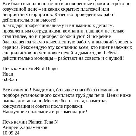
Все было выполнено точно в оговоренные сроки и строго по
озвученной цене – никаких скрытых платежей или
неприятных сюрпризов. Качество проведенных работ
действительно на высоте!
Благодаря профессионализму и вниманию к деталям,
проявленным сотрудниками компании, наш дом не только
стал теплее, но и приобрел особый уют. Я искренне
благодарен за такую качественную работу и высокий уровень
сервиса. Рекомендую эту компанию всем, кто ищет надежных
специалистов по установке печей и дымоходов. Ребята
действительно молодцы – работают на совесть и с душой!
Печь камин FireBird Dingo
Иван
6.03.25
Все отлично ! Владимир, большое спасибо за помощь в
подборе установочного комплекта труб для печи. Цены ниже
рынка, доставка по Москве бесплатная, грамотная
консультация и советы после продажи.
Наилучшие пожелания и рекомендации!
Печь камин Plamen Tena N
Андрей Харламенков
10.09.24