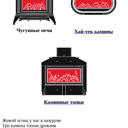
Чугунные печи
Хай-тек камины
Каминные топки
Живой огонь у нас в шоуруме
Три камина топим дровами