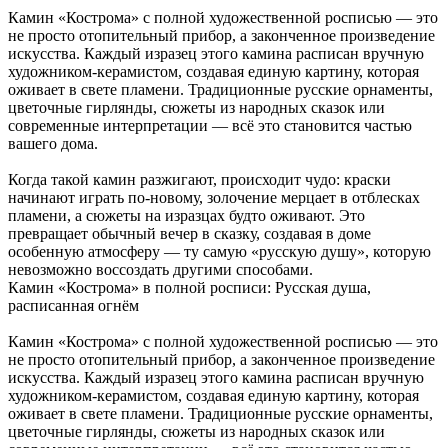
Камин «Кострома» с полной художественной росписью — это
не просто отопительный прибор, а законченное произведение
искусства. Каждый изразец этого камина расписан вручную
художником-керамистом, создавая единую картину, которая
оживает в свете пламени. Традиционные русские орнаменты,
цветочные гирлянды, сюжеты из народных сказок или
современные интерпретации — всё это становится частью
вашего дома.
Когда такой камин разжигают, происходит чудо: краски
начинают играть по-новому, золочение мерцает в отблесках
пламени, а сюжеты на изразцах будто оживают. Это
превращает обычный вечер в сказку, создавая в доме
особенную атмосферу — ту самую «русскую душу», которую
невозможно воссоздать другими способами.
Камин «Кострома» в полной росписи: Русская душа,
расписанная огнём
Камин «Кострома» с полной художественной росписью — это
не просто отопительный прибор, а законченное произведение
искусства. Каждый изразец этого камина расписан вручную
художником-керамистом, создавая единую картину, которая
оживает в свете пламени. Традиционные русские орнаменты,
цветочные гирлянды, сюжеты из народных сказок или