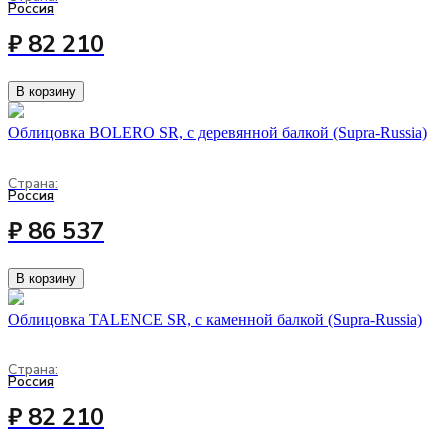
Россия
₽ 82 210
В корзину
Облицовка BOLERO SR, с деревянной балкой (Supra-Russia)
Страна:
Россия
₽ 86 537
В корзину
Облицовка TALENCE SR, с каменной балкой (Supra-Russia)
Страна:
Россия
₽ 82 210