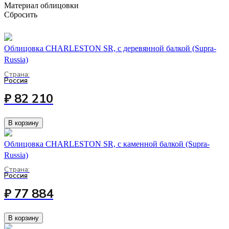
Материал облицовки
Сбросить
Облицовка CHARLESTON SR, с деревянной балкой (Supra-
Russia)
Страна:
Россия
₽ 82 210
В корзину
Облицовка CHARLESTON SR, с каменной балкой (Supra-
Russia)
Страна:
Россия
₽ 77 884
В корзину