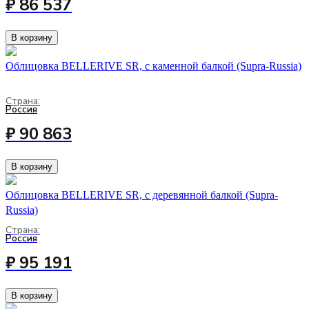
₽ 86 537
В корзину
Облицовка BELLERIVE SR, с каменной балкой (Supra-Russia)
Страна:
Россия
₽ 90 863
В корзину
Облицовка BELLERIVE SR, с деревянной балкой (Supra-
Russia)
Страна:
Россия
₽ 95 191
В корзину