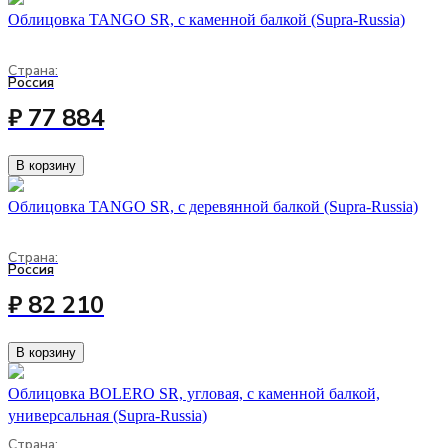
Облицовка TANGO SR, с каменной балкой (Supra-Russia)
Страна:
Россия
₽ 77 884
В корзину
Облицовка TANGO SR, с деревянной балкой (Supra-Russia)
Страна:
Россия
₽ 82 210
В корзину
Облицовка BOLERO SR, угловая, с каменной балкой,
универсальная (Supra-Russia)
Страна: