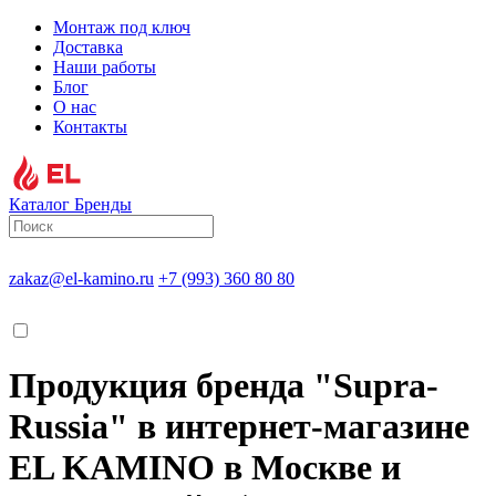
Монтаж под ключ
Доставка
Наши работы
Блог
О нас
Контакты
Каталог
Бренды
zakaz@el-kamino.ru
+7 (993) 360 80 80
Продукция бренда "Supra-
Russia" в интернет-магазине
EL KAMINO в Москве и