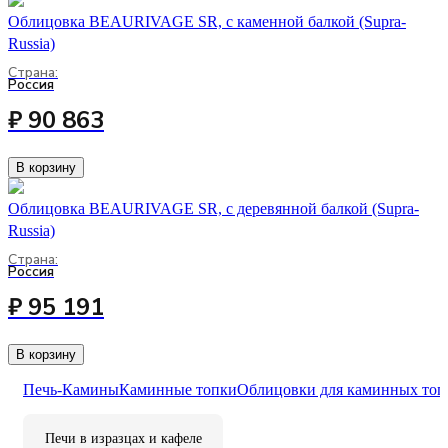
Облицовка BEAURIVAGE SR, с каменной балкой (Supra-
Russia)
Страна:
Россия
₽ 90 863
В корзину
Облицовка BEAURIVAGE SR, с деревянной балкой (Supra-
Russia)
Страна:
Россия
₽ 95 191
В корзину
Печь-Камины
Каминные топки
Облицовки для каминных топ
Печи в изразцах и кафеле