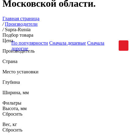
Московской области.
Главная страница
/
Производители
/
Supra-Russia
Подбор товара
Цена
По популярности
Сначала дешевые
Сначала
дорогие
Производитель
Страна
Место установки
Глубина
Ширина, мм
Фильтры
Высота, мм
Сбросить
Вес, кг
Сбросить