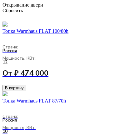
Открывание двери
Сбросить
Топка Warmhaus FLAT 100/80h
Страна:
Россия
Мощность, КВт:
12
От ₽ 474 000
В корзину
Топка Warmhaus FLAT 87/70h
Страна:
Россия
Мощность, КВт:
10