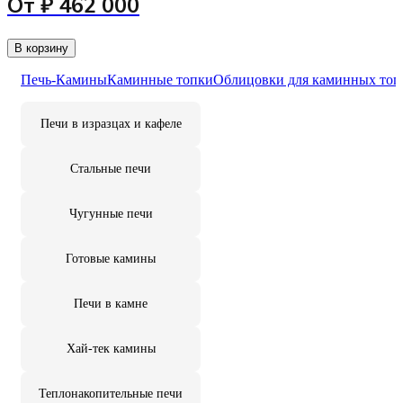
От ₽ 462 000
В корзину
Печь-Камины
Каминные топки
Облицовки для каминных топ
Печи в изразцах и кафеле
Стальные печи
Чугунные печи
Готовые камины
Печи в камне
Хай-тек камины
Теплонакопительные печи