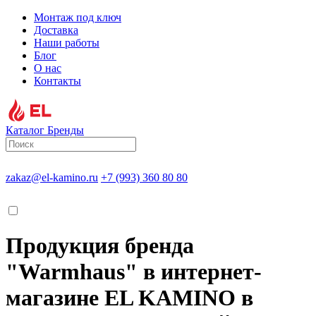
Монтаж под ключ
Доставка
Наши работы
Блог
О нас
Контакты
Каталог
Бренды
zakaz@el-kamino.ru
+7 (993) 360 80 80
Продукция бренда
"Warmhaus" в интернет-
магазине EL KAMINO в