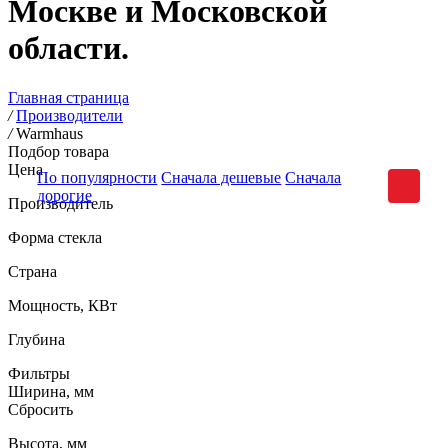
Москве и Московской
области.
Главная страница
/
Производители
/
Warmhaus
Подбор товара
Цена
По популярности
Сначала дешевые
Сначала
дорогие
Производитель
Форма стекла
Страна
Мощность, КВт
Глубина
Фильтры
Ширина, мм
Сбросить
Высота, мм