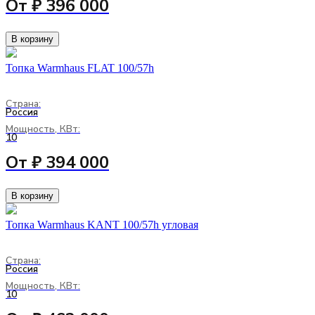
От ₽ 396 000
В корзину
Топка Warmhaus FLAT 100/57h
Страна:
Россия
Мощность, КВт:
10
От ₽ 394 000
В корзину
Топка Warmhaus KANT 100/57h угловая
Страна:
Россия
Мощность, КВт:
10