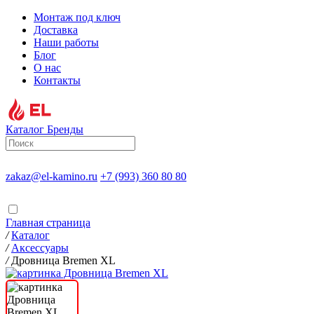
Монтаж под ключ
Доставка
Наши работы
Блог
О нас
Контакты
Каталог
Бренды
zakaz@el-kamino.ru
+7 (993) 360 80 80
Главная страница
/
Каталог
/
Аксессуары
/
Дровница Bremen XL