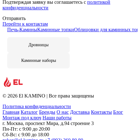
Подтверждая заявку вы соглашаетесь с
политикой
конфиденциальности
Отправить
Перейти к контактам
Печь-Камины
Каминные топки
Облицовки для каминных топ
Дровницы
Каминные наборы
© 2026 El KAMINO | Все права защищены
Политика конфиденциальности
Главная
Каталог
Бренды
О нас
Доставка
Контакты
Блог
Монтаж под ключ
Наши работы
г. Москва, проспект Мира, д.94 строение 3
Пн-Пт: с 9:00 до 20:00
Сб-Вс: с 9:00 до 18:00