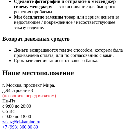
Сделайте фотографии и отправьте в мессенджер
своему менеджеру
— это основание для быстрого
решения проблемы.
Мы бесплатно заменим
товар или вернем деньги за
недостающее / поврежденное / несоответствующее
заказу изделие.
Возврат денежных средств
Деньги возвращаются тем же способом, которым была
произведена оплата, или по согласованию с вами.
Срок зачисления зависит от вашего банка.
Наше местоположение
г. Москва, проспект Мира,
д.94 строение 3
(позвоните перед визитом)
Пн-Пт
с 9:00 до 20:00
Сб-Вс
с 9:00 до 18:00
zakaz@el-kamino.ru
+7 (993) 360 80 80