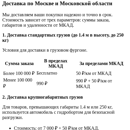
Доставка по Москве и Московской области
Мы доставляем ваши покупки надежно и точно в срок.
Стоимость зависит от трех параметров: суммы заказа,
габаритов и удаленности от МКАД.
1. Доставка стандартных грузов (до 1.4 м в высоту, до 250
кг)
Условия для доставки в грузовом фургоне.
В пределах
Сумма заказа
За пределами МКАД
МКАД
Бесплатно
Более 100 000 ₽
50 ₽/км от МКАД
Менее 100 000
990 ₽ + 50 ₽/км от
990 ₽
₽
МКАД
2. Доставка крупногабаритных грузов
Для товаров, превышающих габариты 1.4 м или 250 кг,
используется автомобиль с гидробортом для безопасной
разгрузки.
Стоимость: от 7 000 ₽ + 50 ₽/км от МКАД.