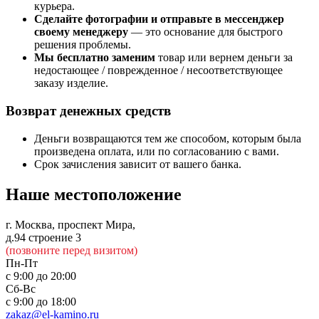
курьера.
Сделайте фотографии и отправьте в мессенджер
своему менеджеру
— это основание для быстрого
решения проблемы.
Мы бесплатно заменим
товар или вернем деньги за
недостающее / поврежденное / несоответствующее
заказу изделие.
Возврат денежных средств
Деньги возвращаются тем же способом, которым была
произведена оплата, или по согласованию с вами.
Срок зачисления зависит от вашего банка.
Наше местоположение
г. Москва, проспект Мира,
д.94 строение 3
(позвоните перед визитом)
Пн-Пт
с 9:00 до 20:00
Сб-Вс
с 9:00 до 18:00
zakaz@el-kamino.ru