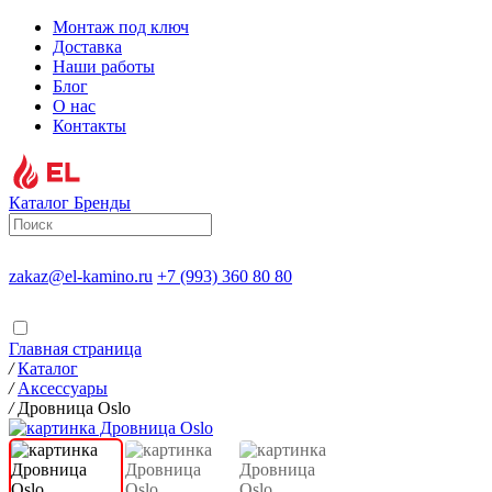
Монтаж под ключ
Доставка
Наши работы
Блог
О нас
Контакты
Каталог
Бренды
zakaz@el-kamino.ru
+7 (993) 360 80 80
Главная страница
/
Каталог
/
Аксессуары
/
Дровница Oslo