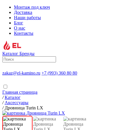
Монтаж под ключ
Доставка
Наши работы
Блог
О нас
Контакты
Каталог
Бренды
zakaz@el-kamino.ru
+7 (993) 360 80 80
Главная страница
/
Каталог
/
Аксессуары
/
Дровница Turin LХ