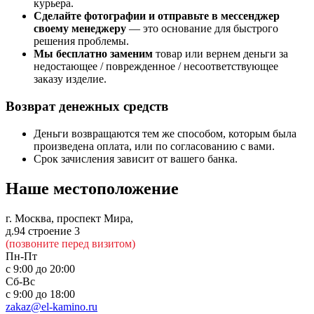
курьера.
Сделайте фотографии и отправьте в мессенджер
своему менеджеру
— это основание для быстрого
решения проблемы.
Мы бесплатно заменим
товар или вернем деньги за
недостающее / поврежденное / несоответствующее
заказу изделие.
Возврат денежных средств
Деньги возвращаются тем же способом, которым была
произведена оплата, или по согласованию с вами.
Срок зачисления зависит от вашего банка.
Наше местоположение
г. Москва, проспект Мира,
д.94 строение 3
(позвоните перед визитом)
Пн-Пт
с 9:00 до 20:00
Сб-Вс
с 9:00 до 18:00
zakaz@el-kamino.ru