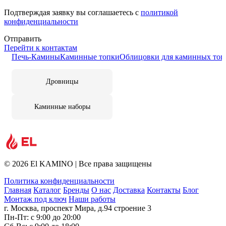
Подтверждая заявку вы соглашаетесь с
политикой
конфиденциальности
Отправить
Перейти к контактам
Печь-Камины
Каминные топки
Облицовки для каминных топ
Дровницы
Каминные наборы
© 2026 El KAMINO | Все права защищены
Политика конфиденциальности
Главная
Каталог
Бренды
О нас
Доставка
Контакты
Блог
Монтаж под ключ
Наши работы
г. Москва, проспект Мира, д.94 строение 3
Пн-Пт: с 9:00 до 20:00