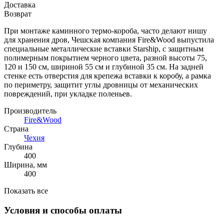
Доставка
Возврат
При монтаже каминного термо-короба, часто делают нишу
для хранения дров, Чешская компания Fire&Wood выпустила
специальные металлические вставки Starship, с защитным
полимерным покрытием черного цвета, разной высоты 75,
120 и 150 см, шириной 55 см и глубиной 35 см. На задней
стенке есть отверстия для крепежа вставки к коробу, а рамка
по периметру, защитит углы дровницы от механических
повреждений, при укладке поленьев.
Производитель
Fire&Wood
Страна
Чехия
Глубина
400
Ширина, мм
400
Показать все
Условия и способы оплаты