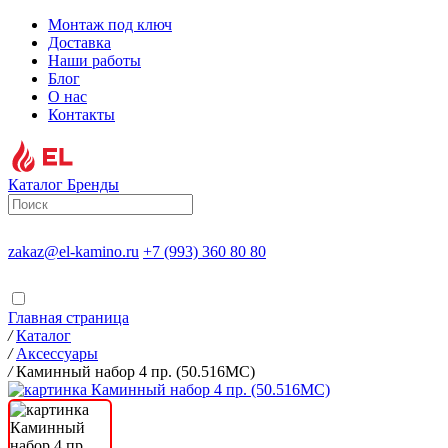
Монтаж под ключ
Доставка
Наши работы
Блог
О нас
Контакты
Каталог
Бренды
zakaz@el-kamino.ru
+7 (993) 360 80 80
Главная страница
/
Каталог
/
Аксессуары
/
Каминный набор 4 пр. (50.516MC)