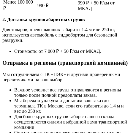
Менее 100 000
990 ₽ + 50 ₽/км от
990 ₽
₽
МКАД
2. Доставка крупногабаритных грузов
Для товаров, превышающих габариты 1.4 м или 250 кг,
используется автомобиль с гидробортом для безопасной
разгрузки.
Стоимость: от 7 000 ₽ + 50 ₽/км от МКАД.
Отправка в регионы (транспортной компанией)
Мы сотрудничаем с ТК «ПЭК» и другими проверенными
перевозчиками на ваш выбор.
Важное условие: все грузы отправляются в регионы
только после полной предоплаты заказа.
Мы бережно упакуем и доставим ваш заказ до
терминала ТК в Москве, если его габариты до 1.4 м и
вес до 250 кг.
Для более крупных грузов забор с нашего склада
осуществляется силами выбранной вами транспортной
компании.
Оплата доставки до вашего города производится по