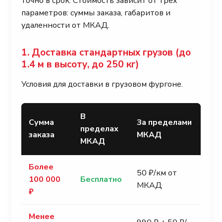
точно в срок. Стоимость зависит от трех
параметров: суммы заказа, габаритов и
удаленности от МКАД.
1. Доставка стандартных грузов (до
1.4 м в высоту, до 250 кг)
Условия для доставки в грузовом фургоне.
В
Сумма
За пределами
пределах
заказа
МКАД
МКАД
Более
50 ₽/км от
100 000
Бесплатно
МКАД
₽
Менее