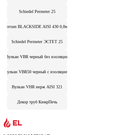
Schiedel Permeter 25
Ferrum BLACKSIDE AISI 430 0,8мм
Schiedel Permeter ЭСТЕТ 25
Вулкан VBR черный без изоляции
Вулкан VBR50 черный с изоляцией
Вулкан VHR нерж AISI 321
Декор труб КимрПечь