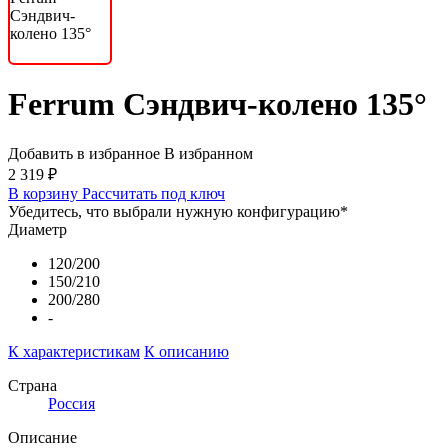
Ferrum Сэндвич-колено 135°
Добавить в избранное
В избранном
2 319 ₽
В корзину
Рассчитать под ключ
Убедитесь, что выбрали нужную конфигурацию
*
Диаметр
120/200
150/210
200/280
-
К характеристикам
К описанию
Страна
Россия
Описание