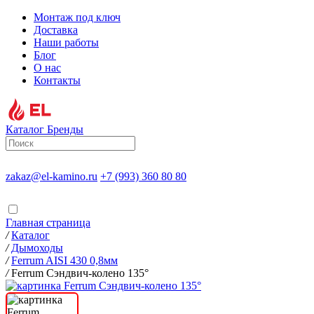
Монтаж под ключ
Доставка
Наши работы
Блог
О нас
Контакты
Каталог
Бренды
zakaz@el-kamino.ru
+7 (993) 360 80 80
Главная страница
/
Каталог
/
Дымоходы
/
Ferrum AISI 430 0,8мм
/
Ferrum Сэндвич-колено 135°