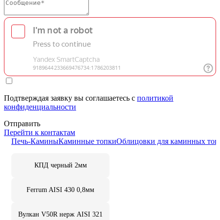
Подтверждая заявку вы соглашаетесь с
политикой
конфиденциальности
Отправить
Перейти к контактам
Печь-Камины
Каминные топки
Облицовки для каминных топ
КПД черный 2мм
Ferrum AISI 430 0,8мм
Вулкан V50R нерж AISI 321