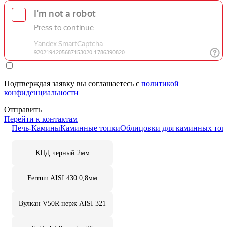
Подтверждая заявку вы соглашаетесь с
политикой
конфиденциальности
Отправить
Перейти к контактам
Печь-Камины
Каминные топки
Облицовки для каминных топ
КПД черный 2мм
Ferrum AISI 430 0,8мм
Вулкан V50R нерж AISI 321