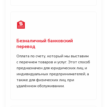
🏦
Безналичный банковский
перевод
Оплата по счету, который мы выставим
с перечнем товаров и услуг. Этот способ
предназначен для юридических лиц и
индивидуальных предпринимателей, а
также для физических лиц при
удалённом обслуживании.