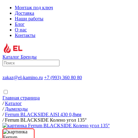
Монтаж под ключ
Доставка
Наши работы
Блог
О нас
Контакты
Каталог
Бренды
zakaz@el-kamino.ru
+7 (993) 360 80 80
Главная страница
/
Каталог
/
Дымоходы
/
Ferrum BLACKSIDE AISI 430 0,8мм
/
Ferrum BLACKSIDE Колено угол 135°