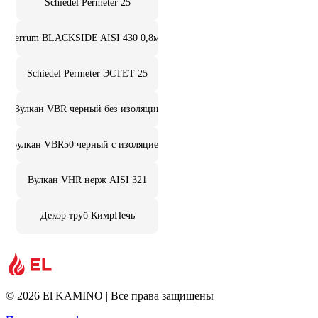
Schiedel Permeter 25
Ferrum BLACKSIDE AISI 430 0,8мм
Schiedel Permeter ЭСТЕТ 25
Вулкан VBR черный без изоляции
Вулкан VBR50 черный с изоляцией
Вулкан VHR нерж AISI 321
Декор труб КимрПечь
© 2026 El KAMINO | Все права защищены