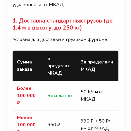
удаленности от МКАД.
1. Доставка стандартных грузов (до
1.4 м в высоту, до 250 кг)
Условия для доставки в грузовом фургоне.
В
Сумма
За пределами
пределах
заказа
МКАД
МКАД
Более
50 ₽/км от
100 000
Бесплатно
МКАД
₽
Менее
990 ₽ + 50 ₽/
100 000
990 ₽
км от МКАД