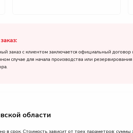
заказ:
ный заказ с клиентом заключается официальный договор
анном случае для начала производства или резервировани
ра.
вской области
о в срок. Стоимость зависит от трех параметров: суммы 