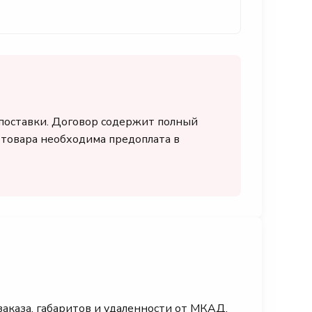
 поставки. Договор содержит полный
я товара необходима предоплата в
заказа, габаритов и удаленности от МКАД.