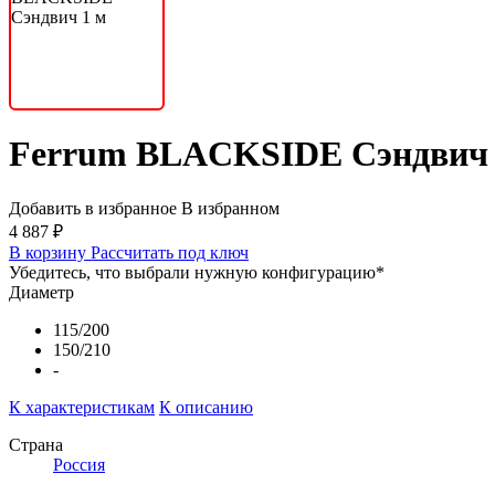
Ferrum BLACKSIDE Сэндвич 
Добавить в избранное
В избранном
4 887 ₽
В корзину
Рассчитать под ключ
Убедитесь, что выбрали нужную конфигурацию
*
Диаметр
115/200
150/210
-
К характеристикам
К описанию
Страна
Россия