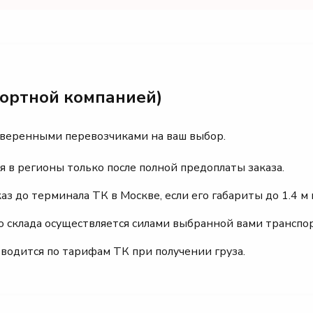
портной компанией)
оверенными перевозчиками на ваш выбор.
я в регионы только после полной предоплаты заказа.
 до терминала ТК в Москве, если его габариты до 1.4 м и
го склада осуществляется силами выбранной вами транспо
зводится по тарифам ТК при получении груза.