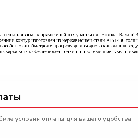
а неотапливаемых прямолинейных участках дымохода. Важно! За
нний контур изготовлен из нержавеющей стали AISI 430 толщино
 способствовать быстрому прогреву дымоходного канала и выход
я сварка встык обеспечивает тонкий и прочный шов, увеличивая 
латы
кие условия оплаты для вашего удобства.