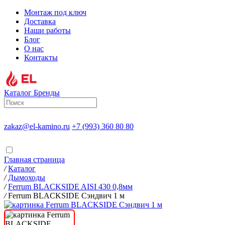
Монтаж под ключ
Доставка
Наши работы
Блог
О нас
Контакты
Каталог
Бренды
zakaz@el-kamino.ru
+7 (993) 360 80 80
Главная страница
/
Каталог
/
Дымоходы
/
Ferrum BLACKSIDE AISI 430 0,8мм
/
Ferrum BLACKSIDE Сэндвич 1 м