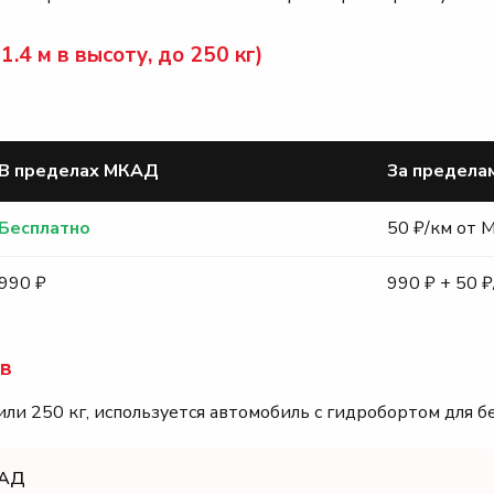
.4 м в высоту, до 250 кг)
В пределах МКАД
За предел
Бесплатно
50 ₽/км от
990 ₽
990 ₽ + 50 
ов
ли 250 кг, используется автомобиль с гидробортом для б
КАД