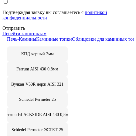
Подтверждая заявку вы соглашаетесь с
политикой
конфиденциальности
Отправить
Перейти к контактам
Печь-Камины
Каминные топки
Облицовки для каминных топ
КПД черный 2мм
Ferrum AISI 430 0,8мм
Вулкан V50R нерж AISI 321
Schiedel Permeter 25
Ferrum BLACKSIDE AISI 430 0,8мм
Schiedel Permeter ЭСТЕТ 25