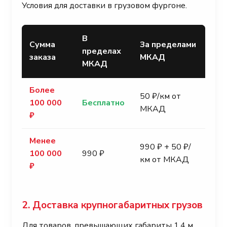
Условия для доставки в грузовом фургоне.
В
Сумма
За пределами
пределах
заказа
МКАД
МКАД
Более
50 ₽/км от
100 000
Бесплатно
МКАД
₽
Менее
990 ₽ + 50 ₽/
100 000
990 ₽
км от МКАД
₽
2. Доставка крупногабаритных грузов
Для товаров, превышающих габариты 1.4 м