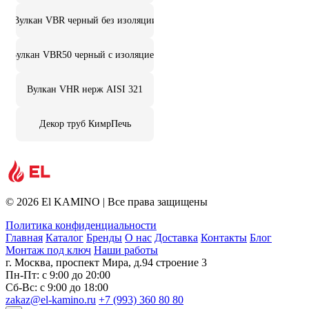
Вулкан VBR черный без изоляции
Вулкан VBR50 черный с изоляцией
Вулкан VHR нерж AISI 321
Декор труб КимрПечь
© 2026 El KAMINO | Все права защищены
Политика конфиденциальности
Главная
Каталог
Бренды
О нас
Доставка
Контакты
Блог
Монтаж под ключ
Наши работы
г. Москва, проспект Мира, д.94 строение 3
Пн-Пт: с 9:00 до 20:00
Сб-Вс: с 9:00 до 18:00
zakaz@el-kamino.ru
+7 (993) 360 80 80