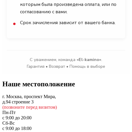
которым была произведена оплата, или по
согласованию с вами.
Срок зачисления зависит от вашего банка.
●
С уважением, команда
«El-kamino»
.
Гарантия • Возврат • Помощь в выборе
Наше местоположение
г. Москва, проспект Мира,
д.94 строение 3
(позвоните перед визитом)
Пн-Пт
с 9:00 до 20:00
Сб-Вс
с 9:00 до 18:00