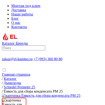
Монтаж под ключ
Доставка
Наши работы
Блог
О нас
Контакты
Каталог
Бренды
zakaz@el-kamino.ru
+7 (993) 360 80 80
Главная страница
/
Каталог
/
Дымоходы
/
Schiedel Permeter 25
/
Ёмкость для сбора конденсата PM 25