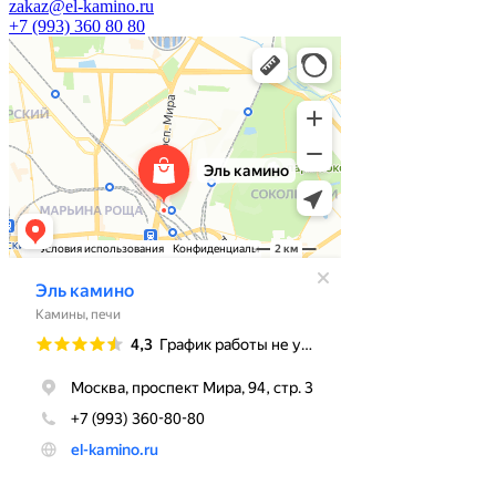
zakaz@el-kamino.ru
+7 (993) 360 80 80