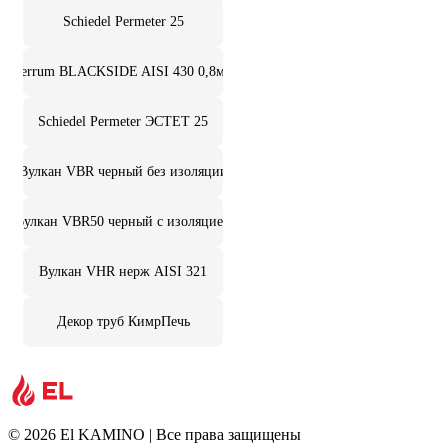
Schiedel Permeter 25
Ferrum BLACKSIDE AISI 430 0,8мм
Schiedel Permeter ЭСТЕТ 25
Вулкан VBR черный без изоляции
Вулкан VBR50 черный с изоляцией
Вулкан VHR нерж AISI 321
Декор труб КимрПечь
© 2026 El KAMINO | Все права защищены