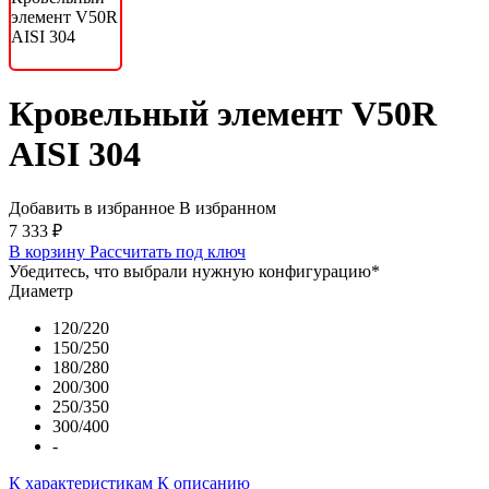
Кровельный элемент V50R
AISI 304
Добавить в избранное
В избранном
7 333 ₽
В корзину
Рассчитать под ключ
Убедитесь, что выбрали нужную конфигурацию
*
Диаметр
120/220
150/250
180/280
200/300
250/350
300/400
-
К характеристикам
К описанию