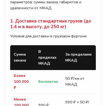
параметров: суммы заказа, габаритов и
удаленности от МКАД.
1. Доставка стандартных грузов (до
1.4 м в высоту, до 250 кг)
Условия для доставки в грузовом фургоне.
В
Сумма
За пределами
пределах
заказа
МКАД
МКАД
Более
50 ₽/км от
100 000
Бесплатно
МКАД
₽
Менее
990 ₽ + 50 ₽/
100 000
990 ₽