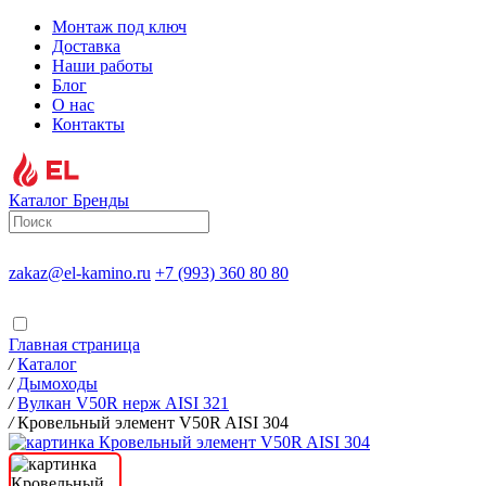
Монтаж под ключ
Доставка
Наши работы
Блог
О нас
Контакты
Каталог
Бренды
zakaz@el-kamino.ru
+7 (993) 360 80 80
Главная страница
/
Каталог
/
Дымоходы
/
Вулкан V50R нерж AISI 321
/
Кровельный элемент V50R AISI 304