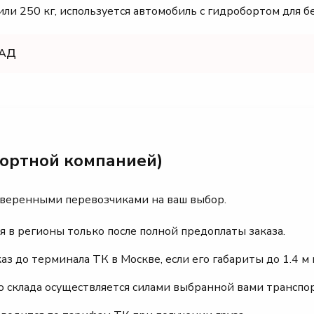
ли 250 кг, используется автомобиль с гидробортом для б
КАД
портной компанией)
оверенными перевозчиками на ваш выбор.
я в регионы только после полной предоплаты заказа.
 до терминала ТК в Москве, если его габариты до 1.4 м и
го склада осуществляется силами выбранной вами транспо