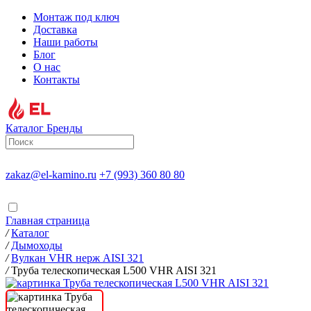
Монтаж под ключ
Доставка
Наши работы
Блог
О нас
Контакты
Каталог
Бренды
zakaz@el-kamino.ru
+7 (993) 360 80 80
Главная страница
/
Каталог
/
Дымоходы
/
Вулкан VHR нерж AISI 321
/
Труба телескопическая L500 VHR AISI 321