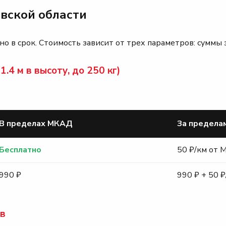
вской области
о в срок. Стоимость зависит от трех параметров: суммы 
.4 м в высоту, до 250 кг)
В пределах МКАД
За предел
Бесплатно
50 ₽/км от
990 ₽
990 ₽ + 50 
ов