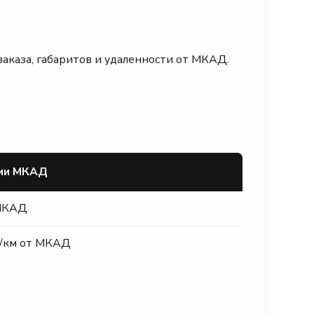
заказа, габаритов и удаленности от МКАД.
ами МКАД
 МКАД
₽/км от МКАД