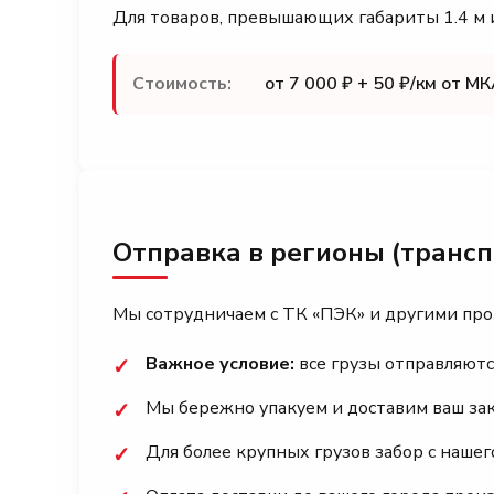
Для товаров, превышающих габариты 1.4 м и
Стоимость:
от 7 000 ₽ + 50 ₽/км от М
Отправка в регионы (транс
Мы сотрудничаем с ТК «ПЭК» и другими пр
Важное условие:
все грузы отправляютс
✓
Мы бережно упакуем и доставим ваш заказ
✓
Для более крупных грузов забор с наше
✓