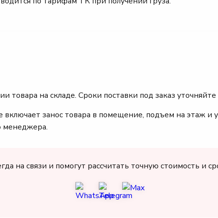
зводится по тарифам ТК при получении груза.
ии товара на складе. Сроки поставки под заказ уточняйте
 включает занос товара в помещение, подъем на этаж и у
о менеджера.
а на связи и помогут рассчитать точную стоимость и сро