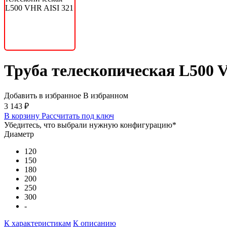
Труба телескопическая L500 
Добавить в избранное
В избранном
3 143 ₽
В корзину
Рассчитать под ключ
Убедитесь, что выбрали нужную конфигурацию
*
Диаметр
120
150
180
200
250
300
-
К характеристикам
К описанию