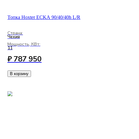
Топка Hoxter ECKA 90/40/40h L/R
Страна:
Чехия
Мощность, КВт:
11
₽ 787 950
В корзину