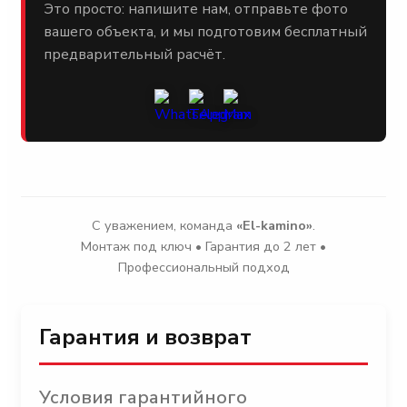
Это просто: напишите нам, отправьте фото
вашего объекта, и мы подготовим бесплатный
предварительный расчёт.
С уважением, команда
«El-kamino»
.
Монтаж под ключ • Гарантия до 2 лет •
Профессиональный подход
Гарантия и возврат
Условия гарантийного