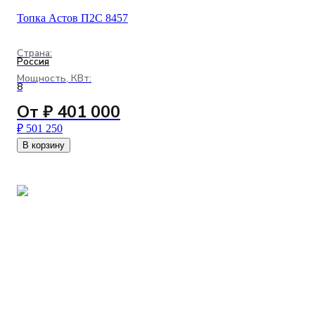
Топка Астов П2С 8457
Страна:
Россия
Мощность, КВт:
8
От ₽ 401 000
₽ 501 250
В корзину