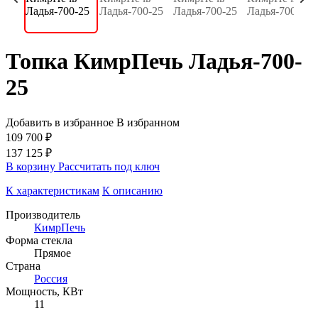
Топка КимрПечь Ладья-700-
25
Добавить в избранное
В избранном
109 700 ₽
137 125 ₽
В корзину
Рассчитать под ключ
К характеристикам
К описанию
Производитель
КимрПечь
Форма стекла
Прямое
Страна
Россия
Мощность, КВт
11