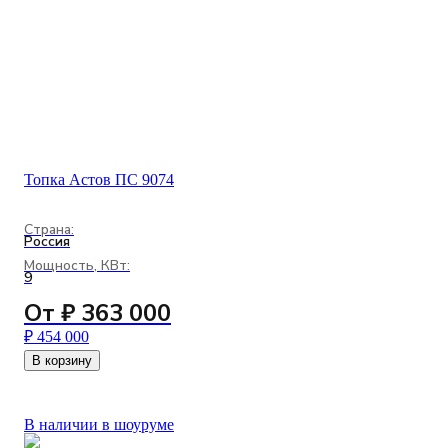
Топка Астов ПС 9074
Страна:
Россия
Мощность, КВт:
9
От ₽ 363 000
₽ 454 000
В корзину
В наличии в шоуруме