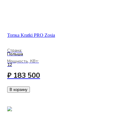
Топка Kratki PRO Zosia
Страна:
Польша
Мощность, КВт:
12
₽ 183 500
В корзину