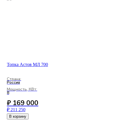
Топка Астов МЛ 700
Страна:
Россия
Мощность, КВт:
8
₽ 169 000
₽ 211 250
В корзину