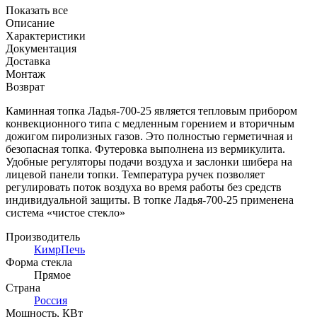
Показать все
Описание
Характеристики
Документация
Доставка
Монтаж
Возврат
Каминная топка Ладья-700-25 является тепловым прибором
конвекционного типа с медленным горением и вторичным
дожигом пиролизных газов. Это полностью герметичная и
безопасная топка. Футеровка выполнена из вермикулита.
Удобные регуляторы подачи воздуха и заслонки шибера на
лицевой панели топки. Температура ручек позволяет
регулировать поток воздуха во время работы без средств
индивидуальной защиты. В топке Ладья-700-25 применена
система «чистое стекло»
Производитель
КимрПечь
Форма стекла
Прямое
Страна
Россия
Мощность, КВт