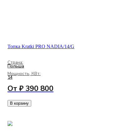
Топка Kratki PRO NADIA/14/G
Страна:
Польша
Мощность, КВт:
14
От ₽ 390 800
В корзину