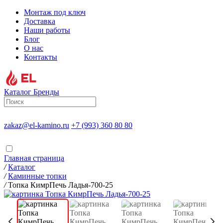
Монтаж под ключ
Доставка
Наши работы
Блог
О нас
Контакты
Каталог
Бренды
zakaz@el-kamino.ru
+7 (993) 360 80 80
Главная страница
/
Каталог
/
Каминные топки
/
Топка КимрПечь Ладья-700-25