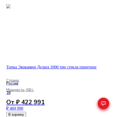
Топка Экокамин Дельта 1000 три стекла принтинг
Страна:
Россия
Мощность, КВт:
18
От ₽ 422 991
₽ 469 990
В корзину