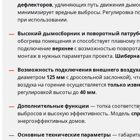
дефлекторов
, удлиняющих путь движения дымов
минимизирует вредные выбросы. Регулировка п
при использовании.
Высокий дымосборник и поворотный патруб
обогрева помещения и способствует плавному п
подключение
верхнее
с возможностью поворот
монтаж в нужных параметрах проекта.
Шиберная
Возможность подключения внешнего воздух
диаметром
125 мм
с дроссельной заслонкой), ч
воздуха на горение осуществляется
только изв
регулировкой высоты до
40 мм
.
Дополнительные функции
— топка соответств
выбросов и высокую эффективность. Модель
сп
энергоэффективных домов.
Основные технические параметры
— габариты