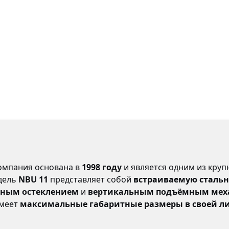
мпания основана в
1998 году
и является одним из кру
дель
NBU 11
представляет собой
встраиваемую стальн
зным остеклением
и
вертикальным подъёмным мех
имеет
максимальные габаритные размеры в своей л