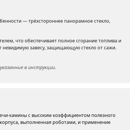
обенности — трёхстороннее панорамное стекло,
елем, что обеспечивает полное сгорание топлива и
ёт невидимую завесу, защищающую стекло от сажи.
указанные в инструкции.
е печи-камины с высоким коэффициентом полезного
 корпуса, выполненная роботами, и применение