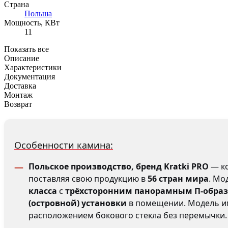
Страна
Польша
Мощность, КВт
11
Показать все
Описание
Характеристики
Документация
Доставка
Монтаж
Возврат
Особенности камина:
Польское производство, бренд Kratki PRO
— ко
поставляя свою продукцию в
56 стран мира
. Мо
класса
с
трёхсторонним панорамным П-обра
(островной) установки
в помещении. Модель 
расположением бокового стекла без перемычки.