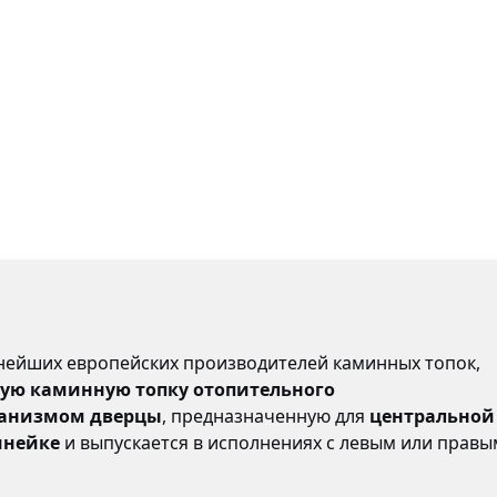
пнейших европейских производителей каминных топок,
ую каминную топку отопительного
анизмом дверцы
, предназначенную для
центральной
инейке
и выпускается в исполнениях с левым или правы