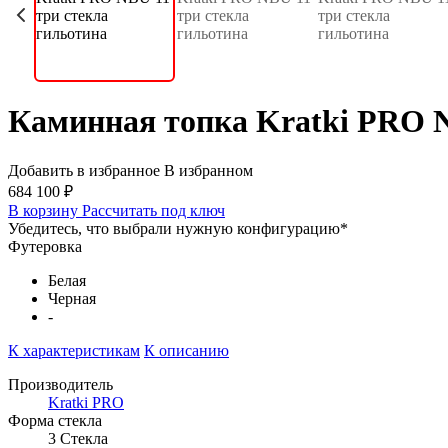
Каминная топка Kratki PRO N
Добавить в избранное
В избранном
684 100 ₽
В корзину
Рассчитать под ключ
Убедитесь, что выбрали нужную конфигурацию
*
Футеровка
Белая
Черная
-
К характеристикам
К описанию
Производитель
Kratki PRO
Форма стекла
3 Стекла