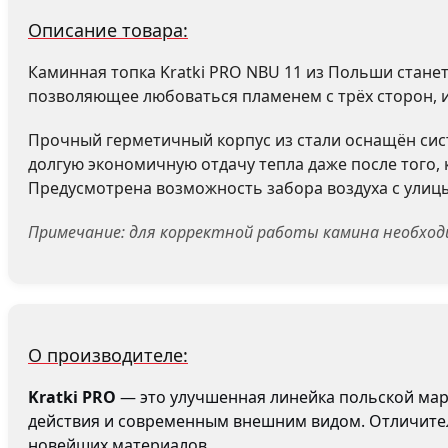
Описание товара:
Каминная топка Kratki PRO NBU 11 из Польши стане
позволяющее любоваться пламенем с трёх сторон, и
Прочный герметичный корпус из стали оснащён сис
долгую экономичную отдачу тепла даже после того,
Предусмотрена возможность забора воздуха с улицы
Примечание: для корректной работы камина необход
О производителе:
Kratki PRO
— это улучшенная линейка польской марк
действия и современным внешним видом. Отличител
новейших материалов.