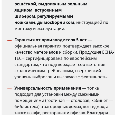
решёткой
,
выдвижным зольным
ящиком
,
встроенным
шибером
,
регулируемыми
ножками
,
дымосборником
, инструкцией по
монтажу и эксплуатации.
Гарантия от производителя 5 лет
—
официальная гарантия подтверждает высокое
качество материалов и сборки. Продукция ECHA-
TECH сертифицирована по европейским
стандартам, что подтверждает соответствие
экологическим требованиям, сверхнизкий
уровень выбросов и высокую эффективность.
Универсальность применения
— топка
подходит для установки между смежными
помещениями (гостиная — столовая, кабинет —
библиотека) в загородных домах, коттеджах, а
также в кафе, ресторанах и офисах. Благодаря