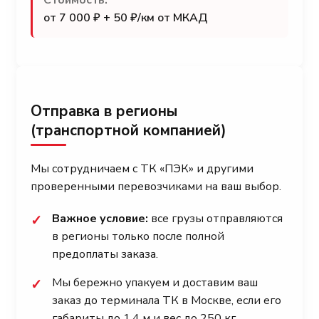
от 7 000 ₽ + 50 ₽/км от МКАД
Отправка в регионы
(транспортной компанией)
Мы сотрудничаем с ТК «ПЭК» и другими
проверенными перевозчиками на ваш выбор.
Важное условие:
все грузы отправляются
✓
в регионы только после полной
предоплаты заказа.
Мы бережно упакуем и доставим ваш
✓
заказ до терминала ТК в Москве, если его
габариты до 1.4 м и вес до 250 кг.