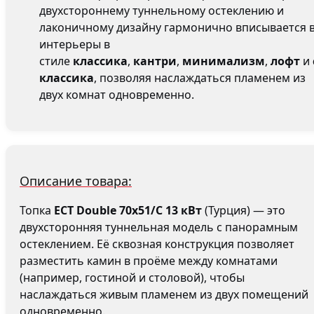
двухстороннему туннельному остеклению и
лаконичному дизайну гармонично вписывается 
интерьеры в
стиле
классика
,
кантри
,
минимализм
,
лофт
и
классика
, позволяя наслаждаться пламенем из
двух комнат одновременно.
Описание товара:
Топка
ECT Double 70x51/C 13 кВт
(Турция) — это
двухсторонняя туннельная модель с панорамным
остеклением. Её сквозная конструкция позволяет
разместить камин в проёме между комнатами
(например, гостиной и столовой), чтобы
наслаждаться живым пламенем из двух помещений
одновременно.