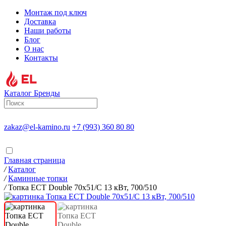
Монтаж под ключ
Доставка
Наши работы
Блог
О нас
Контакты
Каталог
Бренды
zakaz@el-kamino.ru
+7 (993) 360 80 80
Главная страница
/
Каталог
/
Каминные топки
/
Топка ECT Double 70x51/C 13 кВт, 700/510