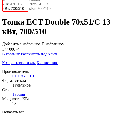
Топка ECT Double 70x51/C 13
кВт, 700/510
Добавить в избранное
В избранном
177 000 ₽
В корзину
Рассчитать под ключ
К характеристикам
К описанию
Производитель
ECHA-TECH
Форма стекла
Тунельное
Страна
Турция
Мощность, КВт
13
Показать все