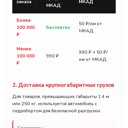
заказа
МКАД
МКАД
Более
50 ₽/км от
100 000
Бесплатно
МКАД
₽
Менее
990 ₽ + 50 ₽/
100 000
990 ₽
км от МКАД
₽
2. Доставка крупногабаритных грузов
Для товаров, превышающих габариты 1.4 м
или 250 кг, используется автомобиль с
гидробортом для безопасной разгрузки.
Стоимость: