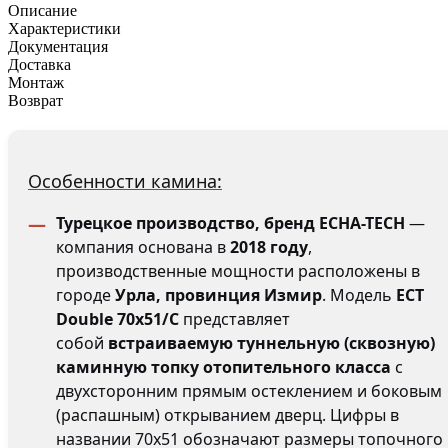
Описание
Характеристики
Документация
Доставка
Монтаж
Возврат
Особенности камина:
Турецкое производство, бренд ECHA-TECH
—
компания основана в
2018 году
,
производственные мощности расположены в
городе
Урла, провинция Измир
. Модель
ECT
Double 70x51/C
представляет
собой
встраиваемую туннельную (сквозную)
каминную топку отопительного класса
с
двухсторонним прямым остеклением и боковым
(распашным) открыванием дверц. Цифры в
названии 70x51 обозначают размеры топочного