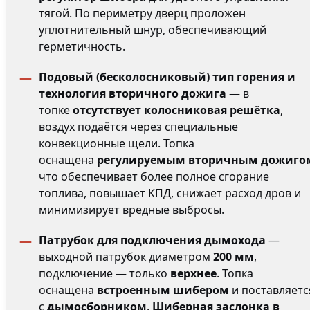
тягой. По периметру дверц проложен
уплотнительный шнур, обеспечивающий
герметичность.
Подовый (бесколосниковый) тип горения и
технология вторичного дожига
— в
топке
отсутствует колосниковая решётка
,
воздух подаётся через специальные
конвекционные щели. Топка
оснащена
регулируемым вторичным дожиго
что обеспечивает более полное сгорание
топлива, повышает КПД, снижает расход дров и
минимизирует вредные выбросы.
Патрубок для подключения дымохода
—
выходной патрубок диаметром
200 мм
,
подключение — только
верхнее
. Топка
оснащена
встроенным шибером
и поставляетс
с
дымосборником
.
Шиберная заслонка в