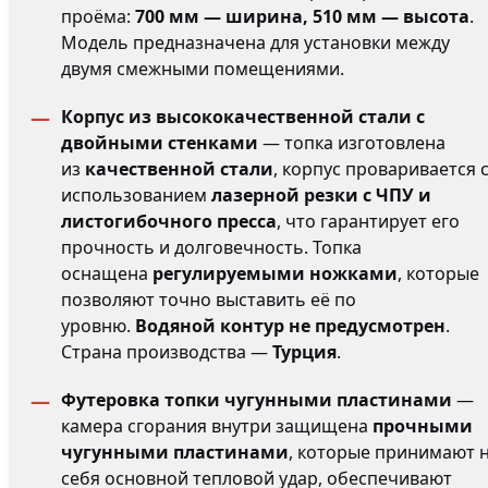
проёма:
700 мм — ширина, 510 мм — высота
.
Модель предназначена для установки между
двумя смежными помещениями.
Корпус из высококачественной стали с
двойными стенками
— топка изготовлена
из
качественной стали
, корпус проваривается 
использованием
лазерной резки с ЧПУ и
листогибочного пресса
, что гарантирует его
прочность и долговечность. Топка
оснащена
регулируемыми ножками
, которые
позволяют точно выставить её по
уровню.
Водяной контур не предусмотрен
.
Страна производства —
Турция
.
Футеровка топки чугунными пластинами
—
камера сгорания внутри защищена
прочными
чугунными пластинами
, которые принимают 
себя основной тепловой удар, обеспечивают