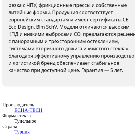
резка с ЧПУ, фрикционные прессы и собственные
литейные формы. Продукция соответствует
европейским стандартам и имеет сертификаты CE,
Eco Design, Blm SchV. Модели отличаются высоким
КПД и низкими выбросами CO, предлагаются решен
с панорамным и трёхсторонним остеклением,
системами вторичного дожига и «чистого стекла».
Благодаря эффективному управлению производств
и логистикой бренд обеспечивает стабильное
качество при доступной цене. Гарантия — 5 лет.
Производитель
ECHA-TECH
Форма стекла
Тунельное
Страна
Турция