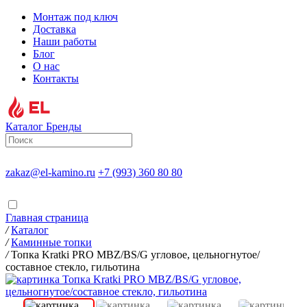
Монтаж под ключ
Доставка
Наши работы
Блог
О нас
Контакты
Каталог
Бренды
zakaz@el-kamino.ru
+7 (993) 360 80 80
Главная страница
/
Каталог
/
Каминные топки
/
Топка Kratki PRO MBZ/BS/G угловое, цельногнутое/
составное стекло, гильотина