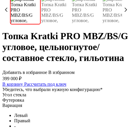
Топка Kratki PRO MBZ/BS/G
угловое, цельногнутое/
составное стекло, гильотина
Добавить в избранное
В избранном
399 000 ₽
В корзину
Рассчитать под ключ
Убедитесь, что выбрали нужную конфигурацию
*
Угол стекла
Футеровка
Вариация
Левый
Правый
-