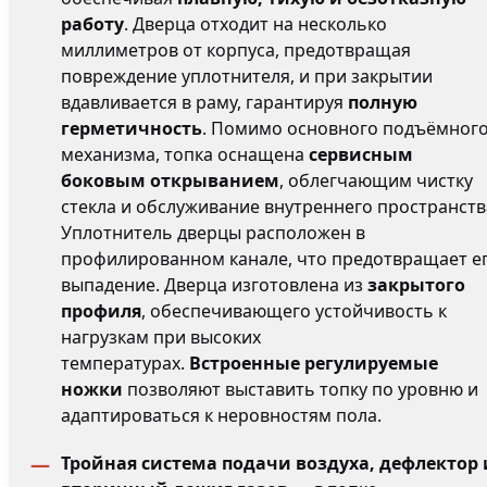
работу
. Дверца отходит на несколько
миллиметров от корпуса, предотвращая
повреждение уплотнителя, и при закрытии
вдавливается в раму, гарантируя
полную
герметичность
. Помимо основного подъёмног
механизма, топка оснащена
сервисным
боковым открыванием
, облегчающим чистку
стекла и обслуживание внутреннего пространств
Уплотнитель дверцы расположен в
профилированном канале, что предотвращает е
выпадение. Дверца изготовлена из
закрытого
профиля
, обеспечивающего устойчивость к
нагрузкам при высоких
температурах.
Встроенные регулируемые
ножки
позволяют выставить топку по уровню и
адаптироваться к неровностям пола.
Тройная система подачи воздуха, дефлектор 