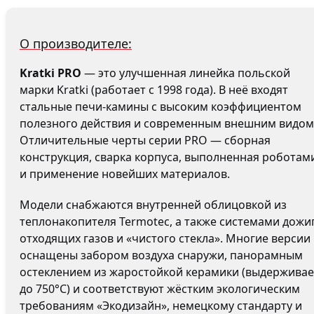
О производителе:
Kratki PRO
— это улучшенная линейка польской
марки Kratki (работает с 1998 года). В неё входят
стальные печи-камины с высоким коэффициентом
полезного действия и современным внешним видом
Отличительные черты серии PRO — сборная
конструкция, сварка корпуса, выполненная роботам
и применение новейших материалов.
Модели снабжаются внутренней облицовкой из
теплонакопителя Termotec, а также системами дожи
отходящих газов и «чистого стекла». Многие версии
оснащены забором воздуха снаружи, панорамным
остеклением из жаростойкой керамики (выдерживае
до 750°C) и соответствуют жёстким экологическим
требованиям «Экодизайн», немецкому стандарту и