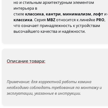
но и стильным архитектурным элементом
интерьера в
стиле
классика
,
кантри
,
минимализм
,
лофт
и
классика
. Серия
MBZ
относится к линейке
PRO
,
что означает принадлежность к устройствам
высочайшего качества и надёжности.
Описание товара:
Примечание: для корректной работы камина
необходимо соблюдать требования по монтажу и
эксплуатации, указанные в инструкции.