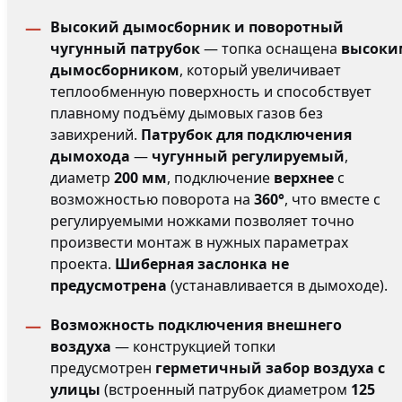
Высокий дымосборник и поворотный
чугунный патрубок
— топка оснащена
высоки
дымосборником
, который увеличивает
теплообменную поверхность и способствует
плавному подъёму дымовых газов без
завихрений.
Патрубок для подключения
дымохода
—
чугунный регулируемый
,
диаметр
200 мм
, подключение
верхнее
с
возможностью поворота на
360°
, что вместе с
регулируемыми ножками позволяет точно
произвести монтаж в нужных параметрах
проекта.
Шиберная заслонка не
предусмотрена
(устанавливается в дымоходе).
Возможность подключения внешнего
воздуха
— конструкцией топки
предусмотрен
герметичный забор воздуха с
улицы
(встроенный патрубок диаметром
125