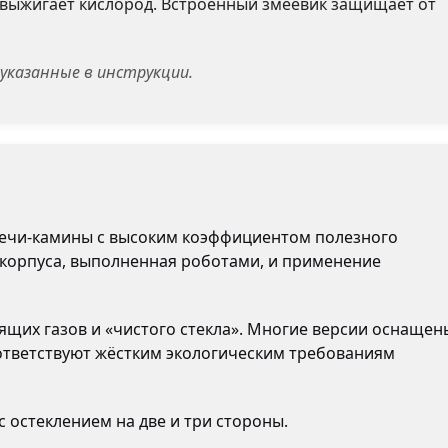
 выжигает кислород. Встроенный змеевик защищает от
указанные в инструкции.
е печи-камины с высоким коэффициентом полезного
 корпуса, выполненная роботами, и применение
ящих газов и «чистого стекла». Многие версии оснащен
оответствуют жёстким экологическим требованиям
 остеклением на две и три стороны.