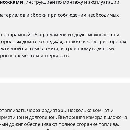
 ножками
, инструкцией по монтажу и эксплуатации.
материалов и сборки при соблюдении необходимых
я панорамный обзор пламени из двух смежных зон и
родных домах, коттеджах, а также в кафе, ресторанах,
фективной системе дожига, встроенному водяному
турным элементом интерьера в
 отапливать через радиаторы несколько комнат и
ерметичен и долговечен. Внутренняя камера выложена
чный дожиг обеспечивают полное сгорание топлива.