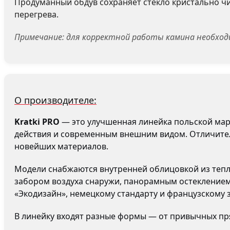
Продуманный обдув сохраняет стекло кристально ч
перегрева.
Примечание: для корректной работы камина необход
О производителе:
Kratki PRO
— это улучшенная линейка польской марк
действия и современным внешним видом. Отличител
новейших материалов.
Модели снабжаются внутренней облицовкой из тепло
забором воздуха снаружи, панорамным остеклением
«Экодизайн», немецкому стандарту и французскому з
В линейку входят разные формы — от привычных пря