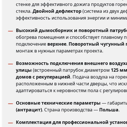
стенке для эффективного дожига продуктов горе
стекла.
Двойной дефлектор
(система из двух д
эффективность использования энергии и миним
Высокий дымосборник и поворотный патруб
обогрева помещения и способствует плавному п
подключение
верхнее
.
Поворотный чугунный 
монтаж в нужных параметрах проекта.
Возможность подключения внешнего воздух
улицы
(встроенный патрубок диаметром
125 м
домов с рекуперацией
. Подача воздуха на гор
расположенным в нижней части дверцы, что ис
адаптироваться к неровностям пола с регулиров
Основные технические параметры
— габариты
(антрацит)
. Страна производства —
Польша
.
Комплектация для профессиональной устано