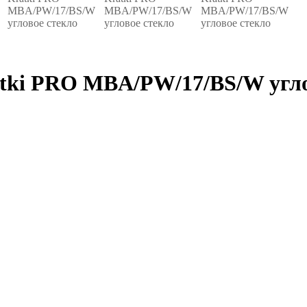
atki PRO MBA/PW/17/BS/W угло