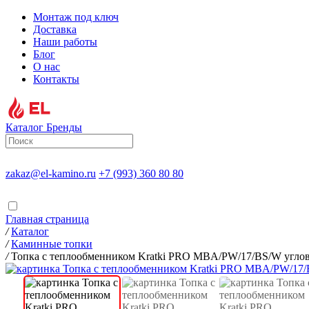
Монтаж под ключ
Доставка
Наши работы
Блог
О нас
Контакты
Каталог
Бренды
zakaz@el-kamino.ru
+7 (993) 360 80 80
Главная страница
/
Каталог
/
Каминные топки
/
Топка с теплообменником Kratki PRO MBA/PW/17/BS/W углов