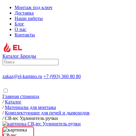
Монтаж под ключ
Доставка
Наши работы
Блог
О нас
Контакты
Каталог
Бренды
zakaz@el-kamino.ru
+7 (993) 360 80 80
Главная страница
/
Каталог
/
Материалы для монтажа
/
Комплектующие для печей и дымоходов
/
CB-tec Удлинитель ручки