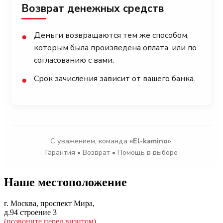
Возврат денежных средств
Деньги возвращаются тем же способом,
●
которым была произведена оплата, или по
согласованию с вами.
Срок зачисления зависит от вашего банка.
●
С уважением, команда
«El-kamino»
.
Гарантия • Возврат • Помощь в выборе
Наше местоположение
г. Москва, проспект Мира,
д.94 строение 3
(позвоните перед визитом)