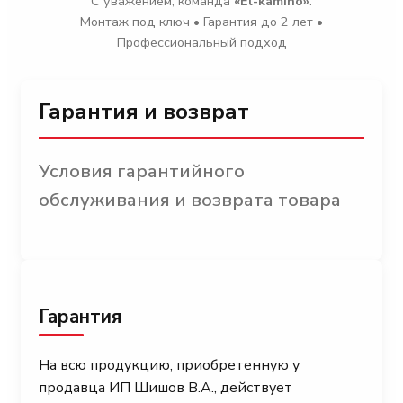
С уважением, команда
«El-kamino»
.
Монтаж под ключ • Гарантия до 2 лет •
Профессиональный подход
Гарантия и возврат
Условия гарантийного
обслуживания и возврата товара
Гарантия
На всю продукцию, приобретенную у
продавца ИП Шишов В.А., действует