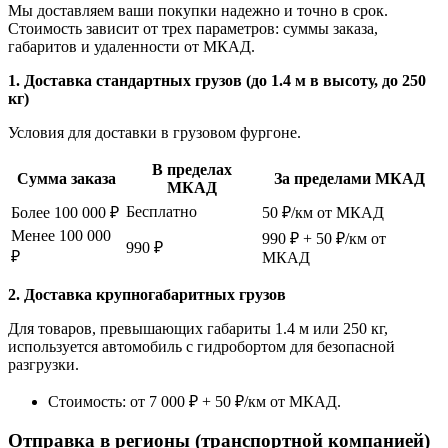
Мы доставляем ваши покупки надежно и точно в срок.
Стоимость зависит от трех параметров: суммы заказа,
габаритов и удаленности от МКАД.
1. Доставка стандартных грузов (до 1.4 м в высоту, до 250
кг)
Условия для доставки в грузовом фургоне.
В пределах
Сумма заказа
За пределами МКАД
МКАД
Бесплатно
Более 100 000 ₽
50 ₽/км от МКАД
Менее 100 000
990 ₽ + 50 ₽/км от
990 ₽
₽
МКАД
2. Доставка крупногабаритных грузов
Для товаров, превышающих габариты 1.4 м или 250 кг,
используется автомобиль с гидробортом для безопасной
разгрузки.
Стоимость: от 7 000 ₽ + 50 ₽/км от МКАД.
Отправка в регионы (транспортной компанией)