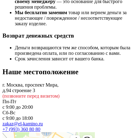
своему менеджеру
— это основание для быстрого
решения проблемы.
Мы бесплатно заменим
товар или вернем деньги за
недостающее / поврежденное / несоответствующее
заказу изделие.
Возврат денежных средств
Деньги возвращаются тем же способом, которым была
произведена оплата, или по согласованию с вами.
Срок зачисления зависит от вашего банка.
Наше местоположение
г. Москва, проспект Мира,
д.94 строение 3
(позвоните перед визитом)
Пн-Пт
с 9:00 до 20:00
Сб-Вс
с 9:00 до 18:00
zakaz@el-kamino.ru
+7 (993) 360 80 80