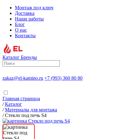
Монтаж под ключ
Доставка
Наши работы
Блог
О нас
Контакты
Каталог
Бренды
zakaz@el-kamino.ru
+7 (993) 360 80 80
Главная страница
/
Каталог
/
Материалы для монтажа
/
Стекло под печь S4