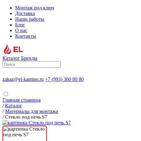
Монтаж под ключ
Доставка
Наши работы
Блог
О нас
Контакты
Каталог
Бренды
zakaz@el-kamino.ru
+7 (993) 360 80 80
Главная страница
/
Каталог
/
Материалы для монтажа
/
Стекло под печь S7