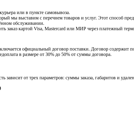
курьера или в пункте самовывоза.
торый мы выставим с перечнем товаров и услуг. Этот способ пр
лённом обслуживании.
ть заказ картой Visa, Mastercard или МИР через платежный терм
аключается официальный договор поставки. Договор содержит по
едоплата в размере от 30% до 50% от суммы договора.
ь зависит от трех параметров: суммы заказа, габаритов и удал
)