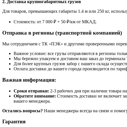
2. Доставка крупногабаритных грузов
Для товаров, превышающих габариты 1.4 м или 250 кг, использ
Стоимость: от 7 000 ₽ + 50 ₽/км от МКАД.
Отправка в регионы (транспортной компанией)
Мы сотрудничаем с ТК «ПЭК» и другими проверенными перев
Важное условие: все грузы отправляются в регионы тольк
Мы бережно упакуем и доставим ваш заказ до терминала ТК
Для более крупных грузов забор с нашего склада осущес
Оплата доставки до вашего города производится по тари
Важная информация:
Сроки отправки:
2-3 рабочих дня при наличии товара на
Обратите внимание:
Стоимость доставки не включает зан
вашего менеджера.
Остались вопросы?
Наши менеджеры всегда на связи и помогут
Гарантия