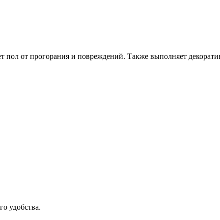
ет пол от прогорания и повреждений. Также выполняет декорат
го удобства.