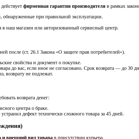
 действует
фирменная гарантия производителя
в рамках закон
ы, обнаруженные при правильной эксплуатации.
 в наш магазин или авторизованный сервисный центр.
ней после (ст. 26.1 Закона «О защите прав потребителей»).
ьские свойства и документ о покупке.
вара до вас, если иное не согласовано. Срок возврата — до 30 д
з, возврату не подлежат.
бовать возврата денег:
исного центра о браке.
е устранил дефект технически сложного товара за 45 дней.
еждения)
о и внешний вид товара
в присутствии курьера.