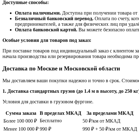
Доступные способы:
Оплата наличными.
Доступна при получении товара от 
Безналичный банковский перевод.
Оплата по счету, ко
предпринимателей, а также для физических лиц при уда
Оплата банковской картой.
Вы можете безопасно оплати
Особые условия для товаров под заказ:
При поставке товаров под индивидуальный заказ с клиентом з
начала производства или резервирования товара необходима пр
Доставка по Москве и Московской области
Мы доставляем ваши покупки надежно и точно в срок. Стоимост
1. Доставка стандартных грузов (до 1.4 м в высоту, до 250 кг
Условия для доставки в грузовом фургоне.
Сумма заказа
В пределах МКАД
За пределами МКАД
Бесплатно
Более 100 000 ₽
50 ₽/км от МКАД
Менее 100 000 ₽
990 ₽
990 ₽ + 50 ₽/км от МКАД