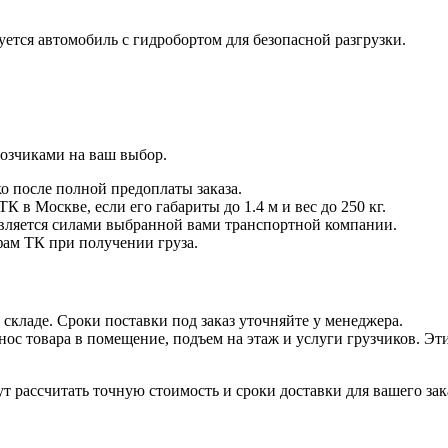
уется автомобиль с гидробортом для безопасной разгрузки.
озчиками на ваш выбор.
о после полной предоплаты заказа.
 в Москве, если его габариты до 1.4 м и вес до 250 кг.
твляется силами выбранной вами транспортной компании.
фам ТК при получении груза.
 складе. Сроки поставки под заказ уточняйте у менеджера.
ос товара в помещение, подъем на этаж и услуги грузчиков. Эт
 рассчитать точную стоимость и сроки доставки для вашего зак