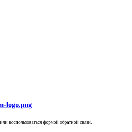
или воспользоваться формой обратной связи.