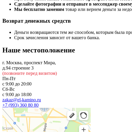
Сделайте фотографии и отправьте в мессенджер своем
Мы бесплатно заменим
товар или вернем деньги за недо
Возврат денежных средств
Деньги возвращаются тем же способом, которым была про
Срок зачисления зависит от вашего банка.
Наше местоположение
г. Москва, проспект Мира,
д.94 строение 3
(позвоните перед визитом)
Пн-Пт
с 9:00 до 20:00
Сб-Вс
с 9:00 до 18:00
zakaz@el-kamino.ru
+7 (993) 360 80 80