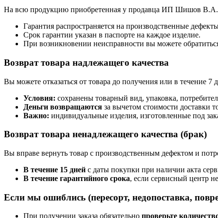
На всю продукцию приобретенная у продавца ИП Шишов В.А.
Гарантия распространяется на производственные дефект
Срок гарантии указан в паспорте на каждое изделие.
При возникновении неисправности вы можете обратиться
Возврат товара надлежащего качества
Вы можете отказаться от товара до получения или в течение 7 д
Условия:
сохранены товарный вид, упаковка, потребител
Деньги возвращаются
за вычетом стоимости доставки то
Важно:
индивидуальные изделия, изготовленные под зака
Возврат товара ненадлежащего качества (брак)
Вы вправе вернуть товар с производственным дефектом и потре
В течение 15 дней
с даты покупки при наличии акта серв
В течение гарантийного срока
, если сервисный центр н
Если мы ошиблись (пересорт, недопоставка, повр
При получении заказа обязательно
проверьте количеств