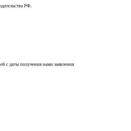
одательства РФ.
ней с даты получения нами заявления