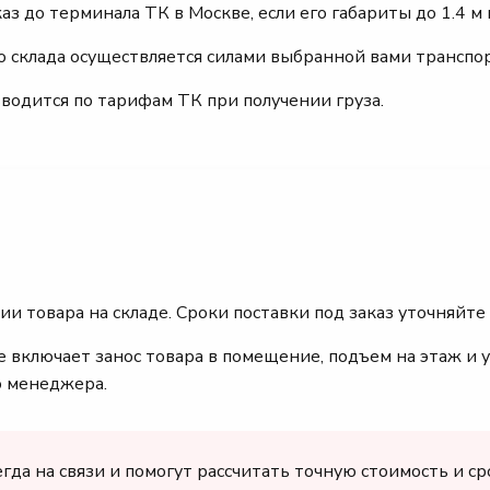
 до терминала ТК в Москве, если его габариты до 1.4 м и
го склада осуществляется силами выбранной вами транспо
зводится по тарифам ТК при получении груза.
ии товара на складе. Сроки поставки под заказ уточняйте
 включает занос товара в помещение, подъем на этаж и у
о менеджера.
а на связи и помогут рассчитать точную стоимость и сро