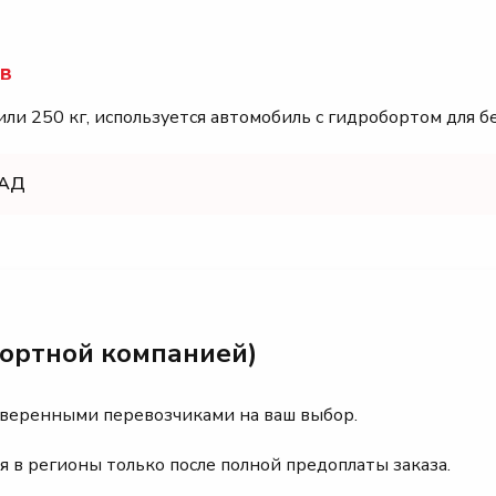
ов
ли 250 кг, используется автомобиль с гидробортом для б
КАД
портной компанией)
оверенными перевозчиками на ваш выбор.
я в регионы только после полной предоплаты заказа.