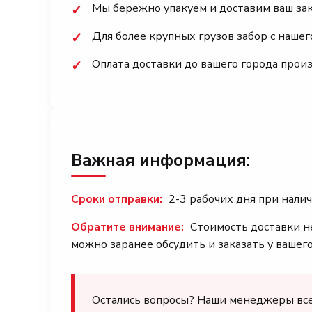
Мы бережно упакуем и доставим ваш заказ
✓
Для более крупных грузов забор с наше
✓
Оплата доставки до вашего города прои
✓
Важная информация:
Сроки отправки:
2-3 рабочих дня при налич
Обратите внимание:
Стоимость доставки не
можно заранее обсудить и заказать у вашег
Остались вопросы? Наши менеджеры всегд