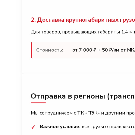
2. Доставка крупногабаритных груз
Для товаров, превышающих габариты 1.4 м и
Стоимость:
от 7 000 ₽ + 50 ₽/км от М
Отправка в регионы (транс
Мы сотрудничаем с ТК «ПЭК» и другими пр
Важное условие:
все грузы отправляютс
✓