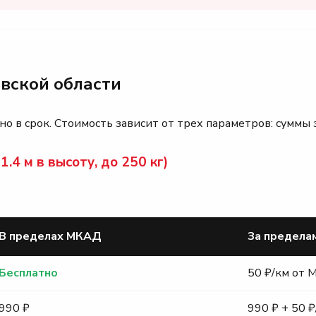
вской области
о в срок. Стоимость зависит от трех параметров: суммы 
.4 м в высоту, до 250 кг)
В пределах МКАД
За предел
Бесплатно
50 ₽/км от
990 ₽
990 ₽ + 50 