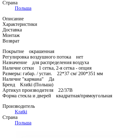
Страна
Польша
Описание
Характеристики
Доставка
Монтаж
Возврат
Покрытие окрашенная
Регулировка воздушного потока нет
Назначение для распределения воздуха
Наличие сетки 1 сетка, 2-я сетка - опция
Размеры: габар. / устан. 22*37 см/ 200*351 мм
Наличие "кармана" Да
Бренд Kratki (Польша)
Артикул производителя 22/37B
Форма стекла и дверей квадратная/прямоугольная
Производитель
Kratki
Страна
Польша