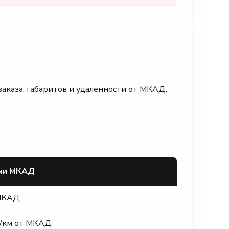
заказа, габаритов и удаленности от МКАД.
ами МКАД
 МКАД
₽/км от МКАД