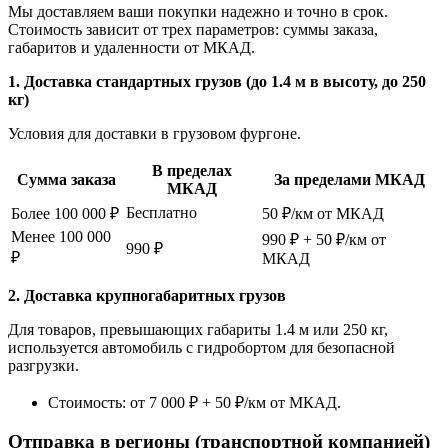
Мы доставляем ваши покупки надежно и точно в срок.
Стоимость зависит от трех параметров: суммы заказа,
габаритов и удаленности от МКАД.
1. Доставка стандартных грузов (до 1.4 м в высоту, до 250
кг)
Условия для доставки в грузовом фургоне.
В пределах
Сумма заказа
За пределами МКАД
МКАД
Бесплатно
Более 100 000 ₽
50 ₽/км от МКАД
Менее 100 000
990 ₽ + 50 ₽/км от
990 ₽
₽
МКАД
2. Доставка крупногабаритных грузов
Для товаров, превышающих габариты 1.4 м или 250 кг,
используется автомобиль с гидробортом для безопасной
разгрузки.
Стоимость: от 7 000 ₽ + 50 ₽/км от МКАД.
Отправка в регионы (транспортной компанией)