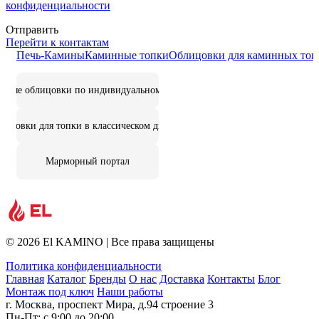
конфиденциальности
Отправить
Перейти к контактам
Печь-Камины
Каминные топки
Облицовки для каминных топ
цовые облицовки по индивидуальному дизайну
лицовки для топки в классическом дизайне
Марморный портал
© 2026 El KAMINO | Все права защищены
Политика конфиденциальности
Главная
Каталог
Бренды
О нас
Доставка
Контакты
Блог
Монтаж под ключ
Наши работы
г. Москва, проспект Мира, д.94 строение 3
Пн-Пт: с 9:00 до 20:00