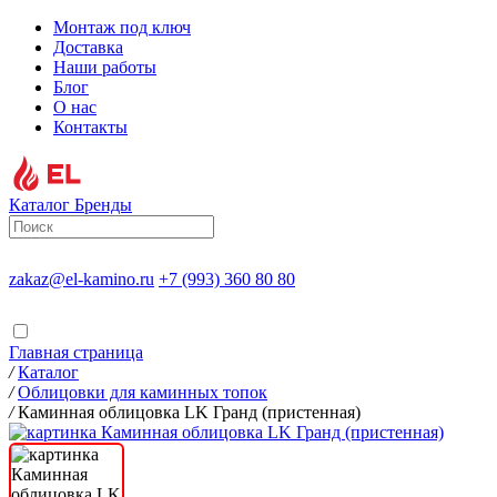
Монтаж под ключ
Доставка
Наши работы
Блог
О нас
Контакты
Каталог
Бренды
zakaz@el-kamino.ru
+7 (993) 360 80 80
Главная страница
/
Каталог
/
Облицовки для каминных топок
/
Каминная облицовка LK Гранд (пристенная)