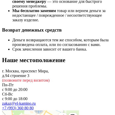
своему менеджеру
— это основание для быстрого
решения проблемы.
Мы бесплатно заменим
товар или вернем деньги за
недостающее / поврежденное / несоответствующее
заказу изделие.
Возврат денежных средств
Деньги возвращаются тем же способом, которым была
произведена оплата, или по согласованию с вами.
Срок зачисления зависит от вашего банка.
Наше местоположение
г. Москва, проспект Мира,
д.94 строение 3
(позвоните перед визитом)
Пн-Пт
с 9:00 до 20:00
Сб-Вс
с 9:00 до 18:00
zakaz@el-kamino.ru
+7 (993) 360 80 80