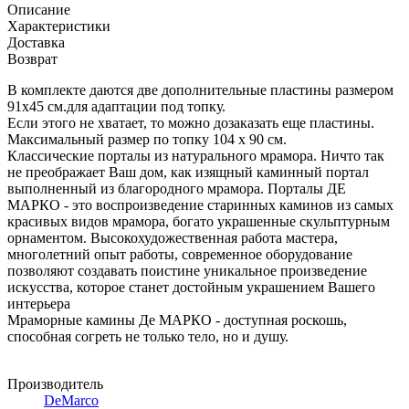
Описание
Характеристики
Доставка
Возврат
В комплекте даются две дополнительные пластины размером
91х45 см.для адаптации под топку.
Если этого не хватает, то можно дозаказать еще пластины.
Максимальный размер по топку 104 х 90 см.
Классические порталы из натурального мрамора. Ничто так
не преображает Ваш дом, как изящный каминный портал
выполненный из благородного мрамора. Порталы ДЕ
МАРКО - это воспроизведение старинных каминов из самых
красивых видов мрамора, богато украшенные скульптурным
орнаментом. Высокохудожественная работа мастера,
многолетний опыт работы, современное оборудование
позволяют создавать поистине уникальное произведение
искусства, которое станет достойным украшением Вашего
интерьера
Мраморные камины Де МАРКО - доступная роскошь,
способная согреть не только тело, но и душу.
Производитель
DeMarco