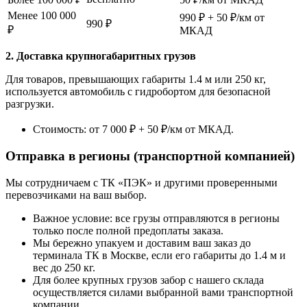
Менее 100 000
990 ₽ + 50 ₽/км от
990 ₽
₽
МКАД
2. Доставка крупногабаритных грузов
Для товаров, превышающих габариты 1.4 м или 250 кг,
используется автомобиль с гидробортом для безопасной
разгрузки.
Стоимость: от 7 000 ₽ + 50 ₽/км от МКАД.
Отправка в регионы (транспортной компанией)
Мы сотрудничаем с ТК «ПЭК» и другими проверенными
перевозчиками на ваш выбор.
Важное условие: все грузы отправляются в регионы
только после полной предоплаты заказа.
Мы бережно упакуем и доставим ваш заказ до
терминала ТК в Москве, если его габариты до 1.4 м и
вес до 250 кг.
Для более крупных грузов забор с нашего склада
осуществляется силами выбранной вами транспортной
компании.