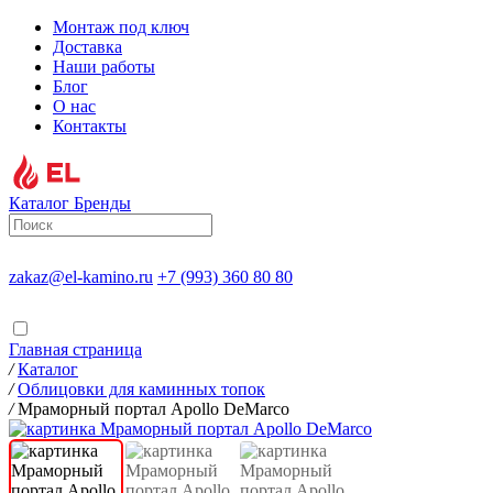
Монтаж под ключ
Доставка
Наши работы
Блог
О нас
Контакты
Каталог
Бренды
zakaz@el-kamino.ru
+7 (993) 360 80 80
Главная страница
/
Каталог
/
Облицовки для каминных топок
/
Мраморный портал Apollo DeMarco