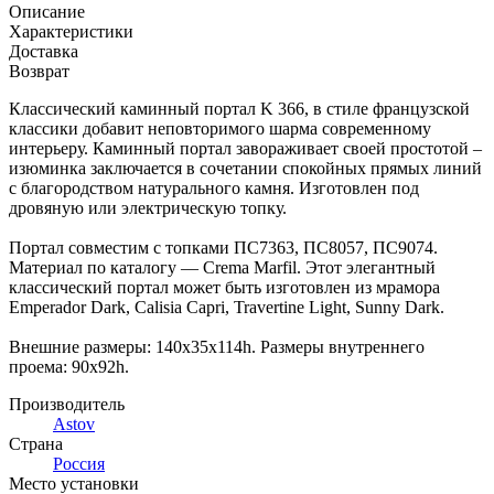
Описание
Характеристики
Доставка
Возврат
Классический каминный портал K 366, в стиле французской
классики добавит неповторимого шарма современному
интерьеру. Каминный портал завораживает своей простотой –
изюминка заключается в сочетании спокойных прямых линий
с благородством натурального камня. Изготовлен под
дровяную или электрическую топку.
Портал совместим с топками ПС7363, ПС8057, ПС9074.
Материал по каталогу — Crema Marfil. Этот элегантный
классический портал может быть изготовлен из мрамора
Emperador Dark, Calisia Capri, Travertine Light, Sunny Dark.
Внешние размеры: 140x35x114h. Размеры внутреннего
проема: 90x92h.
Производитель
Astov
Страна
Россия
Место установки