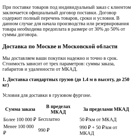
При поставке товаров под индивидуальный заказ с клиентом
заключается официальный договор поставки. Договор
содержит полный перечень товаров, сроки и условия. В
данном случае для начала производства или резервирования
товара необходима предоплата в размере от 30% до 50% от
суммы договора.
Доставка по Москве и Московской области
Мы доставляем ваши покупки надежно и точно в срок.
Стоимость зависит от трех параметров: суммы заказа,
габаритов и удаленности от МКАД.
1. Доставка стандартных грузов (до 1.4 м в высоту, до 250
кг)
Условия для доставки в грузовом фургоне.
В пределах
Сумма заказа
За пределами МКАД
МКАД
Бесплатно
Более 100 000 ₽
50 ₽/км от МКАД
Менее 100 000
990 ₽ + 50 ₽/км от
990 ₽
₽
МКАД