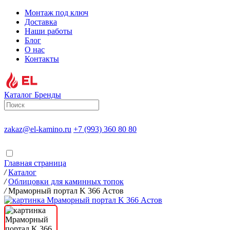
Монтаж под ключ
Доставка
Наши работы
Блог
О нас
Контакты
Каталог
Бренды
zakaz@el-kamino.ru
+7 (993) 360 80 80
Главная страница
/
Каталог
/
Облицовки для каминных топок
/
Мраморный портал K 366 Астов