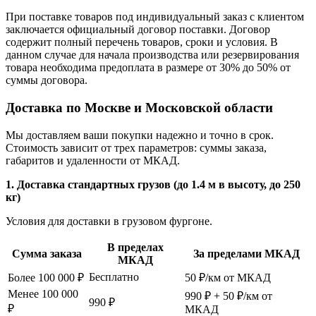
При поставке товаров под индивидуальный заказ с клиентом
заключается официальный договор поставки. Договор
содержит полный перечень товаров, сроки и условия. В
данном случае для начала производства или резервирования
товара необходима предоплата в размере от 30% до 50% от
суммы договора.
Доставка по Москве и Московской области
Мы доставляем ваши покупки надежно и точно в срок.
Стоимость зависит от трех параметров: суммы заказа,
габаритов и удаленности от МКАД.
1. Доставка стандартных грузов (до 1.4 м в высоту, до 250
кг)
Условия для доставки в грузовом фургоне.
В пределах
Сумма заказа
За пределами МКАД
МКАД
Бесплатно
Более 100 000 ₽
50 ₽/км от МКАД
Менее 100 000
990 ₽ + 50 ₽/км от
990 ₽
₽
МКАД