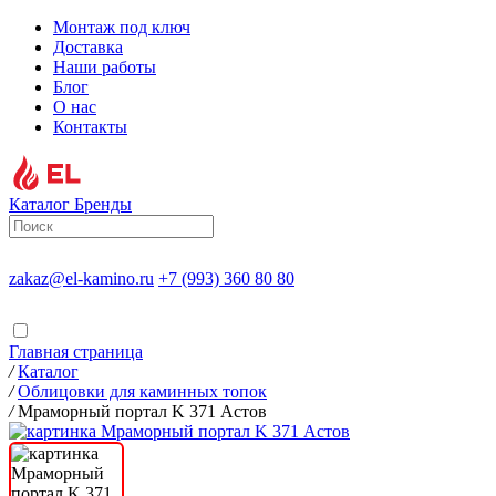
Монтаж под ключ
Доставка
Наши работы
Блог
О нас
Контакты
Каталог
Бренды
zakaz@el-kamino.ru
+7 (993) 360 80 80
Главная страница
/
Каталог
/
Облицовки для каминных топок
/
Мраморный портал K 371 Астов