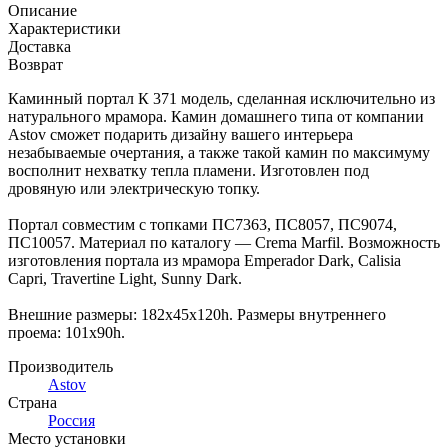
Описание
Характеристики
Доставка
Возврат
Каминный портал К 371 модель, сделанная исключительно из
натурального мрамора. Камин домашнего типа от компании
Astov сможет подарить дизайну вашего интерьера
незабываемые очертания, а также такой камин по максимуму
восполнит нехватку тепла пламени. Изготовлен под
дровяную или электрическую топку.
Портал совместим с топками ПС7363, ПС8057, ПС9074,
ПС10057. Материал по каталогу — Crema Marfil. Возможность
изготовления портала из мрамора Emperador Dark, Calisia
Capri, Travertine Light, Sunny Dark.
Внешние размеры: 182x45x120h. Размеры внутреннего
проема: 101x90h.
Производитель
Astov
Страна
Россия
Место установки