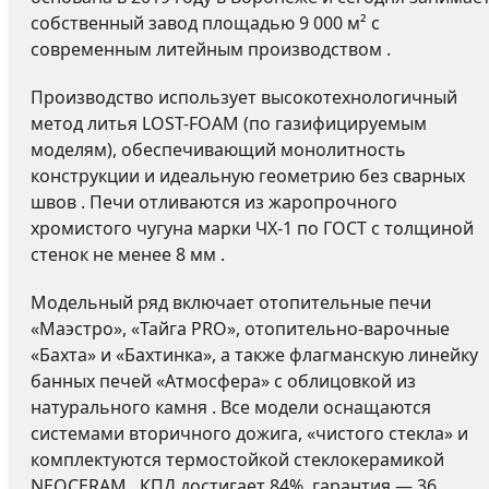
собственный завод площадью 9 000 м² с
современным литейным производством .
Производство использует высокотехнологичный
метод литья LOST-FOAM (по газифицируемым
моделям), обеспечивающий монолитность
конструкции и идеальную геометрию без сварных
швов . Печи отливаются из жаропрочного
хромистого чугуна марки ЧХ-1 по ГОСТ с толщиной
стенок не менее 8 мм .
Модельный ряд включает отопительные печи
«Маэстро», «Тайга PRO», отопительно-варочные
«Бахта» и «Бахтинка», а также флагманскую линейку
банных печей «Атмосфера» с облицовкой из
натурального камня . Все модели оснащаются
системами вторичного дожига, «чистого стекла» и
комплектуются термостойкой стеклокерамикой
NEOCERAM . КПД достигает 84%, гарантия — 36