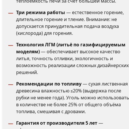
теплоёмкость печи за счёт большей массы.
Три режима работы
— естественное горение,
длительное горение и тление. Внимание: не
допускается принудительная подача воздуха
(кислорода) для горения.
Технология ЛГМ (литьё по газифицируемым
моделям)
— обеспечивает высокое качество
литья, точность отливки, экологичность и
возможность реализации сложных дизайнерских
решений.
Рекомендации по топливу
— сухая лиственная
древесина влажностью ≤20% (выдержка после
рубки не менее года). Уголь можно использоват
в количестве не более 25% от общего объёма
топлива, смешивая с дровами.
Гарантия от производителя 5 лет
—