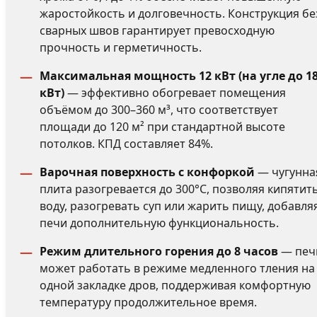
жаростойкость и долговечность. Конструкция бе
сварных швов гарантирует превосходную
прочность и герметичность.
Максимальная мощность 12 кВт (на угле до 1
кВт)
— эффективно обогревает помещения
объёмом до 300–360 м³, что соответствует
площади до 120 м² при стандартной высоте
потолков. КПД составляет 84%.
Варочная поверхность с конфоркой
— чугунна
плита разогревается до 300°С, позволяя кипятит
воду, разогревать суп или жарить пищу, добавля
печи дополнительную функциональность.
Режим длительного горения до 8 часов
— печ
может работать в режиме медленного тления на
одной закладке дров, поддерживая комфортную
температуру продолжительное время.