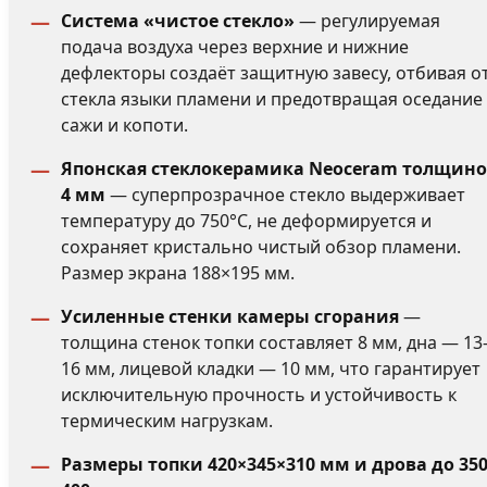
Система «чистое стекло»
— регулируемая
подача воздуха через верхние и нижние
дефлекторы создаёт защитную завесу, отбивая о
стекла языки пламени и предотвращая оседание
сажи и копоти.
Японская стеклокерамика Neoceram толщин
4 мм
— суперпрозрачное стекло выдерживает
температуру до 750°C, не деформируется и
сохраняет кристально чистый обзор пламени.
Размер экрана 188×195 мм.
Усиленные стенки камеры сгорания
—
толщина стенок топки составляет 8 мм, дна — 13
16 мм, лицевой кладки — 10 мм, что гарантирует
исключительную прочность и устойчивость к
термическим нагрузкам.
Размеры топки 420×345×310 мм и дрова до 350