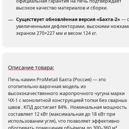
официальная гарантия на печь подтверждает
высокое качество материалов и сборки.
Существует обновлённая версия «Бахта-2»
— 
увеличенными дефлекторами, высокими ножкам
экраном 270×227 мм и весом 124 кг.
Описание товара:
Печь-камин ProMetall Бахта (Россия) — это
отопительно-варочная модель из
высококачественного жаропрочного чугуна марки
ЧХ-1 с монолитной конструкцией топки без сварных
швов . КПД достигает 84% . Номинальная мощность
составляет 12 кВт (максимальная до 18 кВт при
использовании угля), что позволяет эффективно
обогревать помещения объёмом до 300–360 м³ .