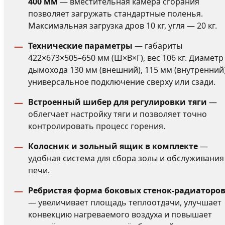
400 мм
— вместительная камера сгорания
позволяет загружать стандартные поленья.
Максимальная загрузка дров 10 кг, угля — 20 кг.
Технические параметры
— габариты
422×673×505–650 мм (Ш×В×Г), вес 106 кг. Диаметр
дымохода 130 мм (внешний), 115 мм (внутренний)
универсальное подключение сверху или сзади.
Встроенный шибер для регулировки тяги
—
облегчает настройку тяги и позволяет точно
контролировать процесс горения.
Колосник и зольный ящик в комплекте
—
удобная система для сбора золы и обслуживания
печи.
Ребристая форма боковых стенок-радиаторо
— увеличивает площадь теплоотдачи, улучшает
конвекцию нагреваемого воздуха и повышает