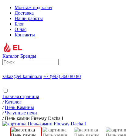
Монтаж под ключ
Доставка
Наши работы
Блог
О нас
Контакты
Каталог
Бренды
zakaz@el-kamino.ru
+7 (993) 360 80 80
Главная страница
/
Каталог
/
Печь-Камины
/
Чугунные печи
/
Печь-камин Fireway Dacha I