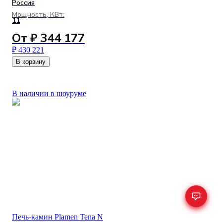
Россия
Мощность, КВт:
11
От ₽ 344 177
₽ 430 221
В корзину
В наличии в шоуруме
Печь-камин Plamen Tena N