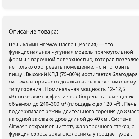
Описание товара:
Печь-камин Fireway Dacha I (Россия) — это
функциональная чугунная модель прямоугольной
формы с варочной поверхностью, которая позволяе
не только обогревать помещение, но и готовить
пищу . Высокий КПД (75–80%) достигается благодаря
системе вторичного дожига газов и колосниковому
типу горения . Номинальная мощность 12–12,5
кВт позволяет эффективно обогревать помещения
объемом до 240–300 м³ (площадью до 120 м²) . Печь
поддерживает режим длительного горения до 8 час
на одной закладке дров длиной до 40 см . Система
Airwash сохраняет чистоту жаропрочного стекла, а
функция сброса золы с колосника упрощает уход .