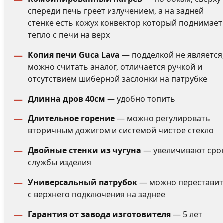
спереди печь греет излучением, а на задней
стенке есть кожух конвектор который поднимает
тепло с печи на верх
Копия печи Guca Lava
— подделкой не является
можно считать аналог, отличается ручкой и
отсутствием шиберной заслонки на патрубке
Длинна дров 40см
— удобно топить
Длительное горение
— можно регулировать
вторичным дожигом и системой чистое стекло
Двойные стенки из чугуна
— увеличивают сро
службы изделия
Универсальный патрубок
— можно перестави
с верхнего подключения на заднее
Гарантия от завода изготовителя
— 5 лет