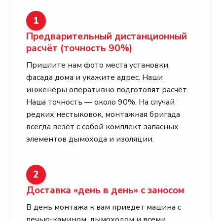
1
Предварительный дистанционный
расчёт
(точность 90%)
Пришлите нам фото места установки,
фасада дома и укажите адрес. Наши
инженеры оперативно подготовят расчёт.
Наша точность — около 90%. На случай
редких нестыковок, монтажная бригада
всегда везёт с собой комплект запасных
элементов дымохода и изоляции.
2
Доставка «день в день» с заносом
В день монтажа к вам приедет машина с
печью-камином, дымоходом и всеми