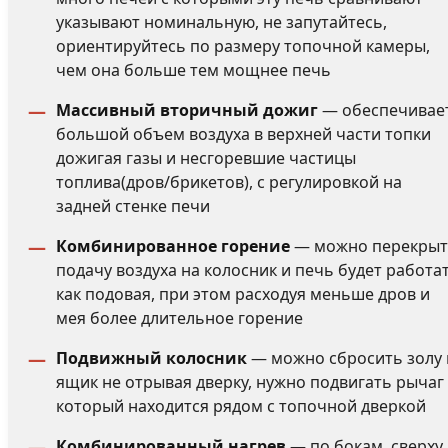
указывают номинальную, не запутайтесь,
ориентируйтесь по размеру топочной камеры,
чем она больше тем мощнее печь
Массивный вторичный дожиг
— обеспечивае
большой объем воздуха в верхней части топки
дожигая газы и несгоревшие частицы
топлива(дров/брикетов), с регулировкой на
задней стенке печи
Комбинированное горение
— можно перекры
подачу воздуха на колосник и печь будет работа
как подовая, при этом расходуя меньше дров и
мея более длительное горение
Подвижный колосник
— можно сбросить золу 
ящик не отрывая дверку, нужно подвигать рычаг
который находится рядом с топочной дверкой
Комбинированный нагрев
— по бокам, сверху