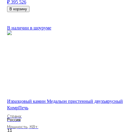
₽ 395 526
В корзину
В наличии в шоуруме
Изразцовый камин Медальон пристенный двухъярусный
КимрПечь
Страна:
Россия
Мощность, КВт:
11