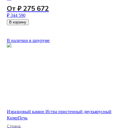
От ₽ 275 672
₽ 344 590
В корзину
В наличии в шоуруме
Изразцовый камин Истра пристенный двухъярусный
КимрПечь
Страна: