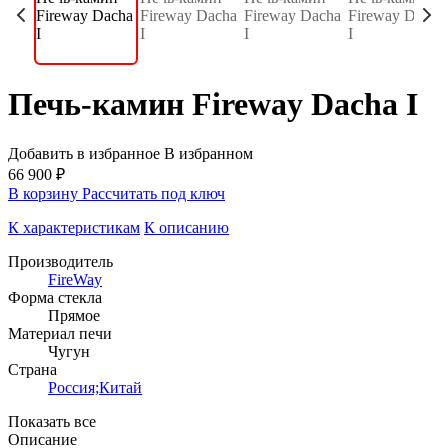
Печь-камин Fireway Dacha I
Добавить в избранное
В избранном
66 900 ₽
В корзину
Рассчитать под ключ
К характеристикам
К описанию
Производитель
FireWay
Форма стекла
Прямое
Материал печи
Чугун
Страна
Россия;Китай
Показать все
Описание