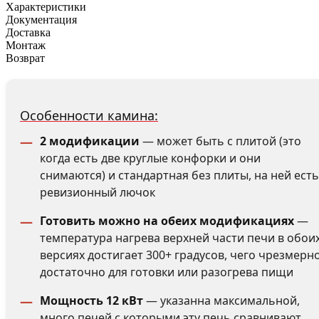
Характеристики
Документация
Доставка
Монтаж
Возврат
Особенности камина:
2 модификации
— может быть с плитой (это
когда есть две круглые конфорки и они
снимаются) и стандартная без плиты, на ней есть
ревизионный лючок
Готовить можно на обеих модификациях
—
температура нагрева верхней части печи в обои
версиях достигает 300+ градусов, чего чрезмерн
достаточно для готовки или разогрева пищи
Мощность 12 кВт
— указанна максимальной,
много печей с которыми эту печь сравнивают