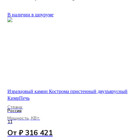
В наличии в шоуруме
Изразцовый камин Кострома пристенный двухъярусный
КимрПечь
Страна:
Россия
Мощность, КВт:
11
От ₽ 316 421