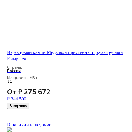
Изразцовый камин Медальон пристенный двухъярусный
КимрПечь
Страна:
Россия
Мощность, КВт:
11
От ₽ 275 672
₽ 344 590
В корзину
В наличии в шоуруме