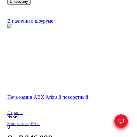
В корзину
В наличии в шоуруме
Печь-камин ABX Arktis 8 поворотный
Страна:
Чехия
Мощность, КВт:
8