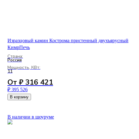
Изразцовый камин Кострома пристенный двухъярусный
КимрПечь
Страна:
Россия
Мощность, КВт:
11
От ₽ 316 421
₽ 395 526
В корзину
В наличии в шоуруме