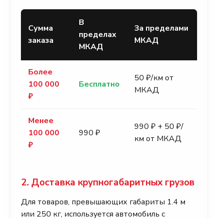
В
Сумма
За пределами
пределах
заказа
МКАД
МКАД
Более
50 ₽/км от
100 000
Бесплатно
МКАД
₽
Менее
990 ₽ + 50 ₽/
100 000
990 ₽
км от МКАД
₽
2. Доставка крупногабаритных грузов
Для товаров, превышающих габариты 1.4 м
или 250 кг, используется автомобиль с