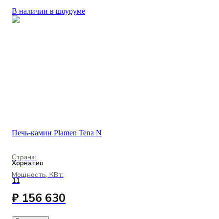
В наличии в шоуруме
Печь-камин Plamen Tena N
Страна:
Хорватия
Мощность, КВт:
11
₽ 156 630