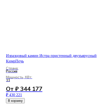
Изразцовый камин Истра пристенный двухъярусный
КимрПечь
Страна:
Россия
Мощность, КВт:
11
От ₽ 344 177
₽ 430 221
В корзину