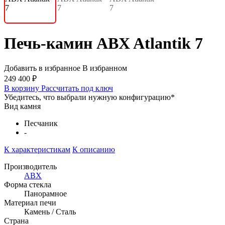
Печь-камин ABX Atlantik 7
Добавить в избранное
В избранном
249 400 ₽
В корзину
Рассчитать под ключ
Убедитесь, что выбрали нужную конфигурацию
*
Вид камня
Песчаник
-
К характеристикам
К описанию
Производитель
ABX
Форма стекла
Панорамное
Материал печи
Камень / Сталь
Страна