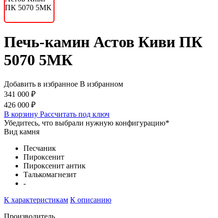
Печь-камин Астов Киви ПК
5070 5МК
Добавить в избранное
В избранном
341 000 ₽
426 000 ₽
В корзину
Рассчитать под ключ
Убедитесь, что выбрали нужную конфигурацию
*
Вид камня
Песчаник
Пироксенит
Пироксенит антик
Талькомагнезит
-
К характеристикам
К описанию
Производитель