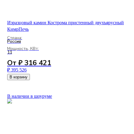
Изразцовый камин Кострома пристенный двухъярусный
КимрПечь
Страна:
Россия
Мощность, КВт:
11
От ₽ 316 421
₽ 395 526
В корзину
В наличии в шоуруме