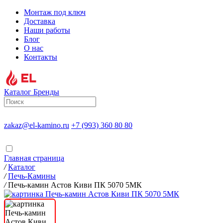
Монтаж под ключ
Доставка
Наши работы
Блог
О нас
Контакты
Каталог
Бренды
zakaz@el-kamino.ru
+7 (993) 360 80 80
Главная страница
/
Каталог
/
Печь-Камины
/
Печь-камин Астов Киви ПК 5070 5МК