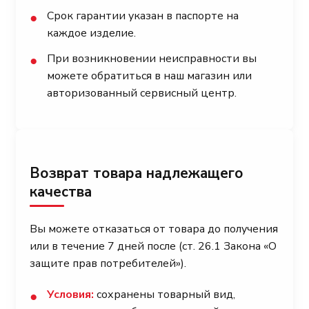
Срок гарантии указан в паспорте на
●
каждое изделие.
При возникновении неисправности вы
●
можете обратиться в наш магазин или
авторизованный сервисный центр.
Возврат товара надлежащего
качества
Вы можете отказаться от товара до получения
или в течение 7 дней после (ст. 26.1 Закона «О
защите прав потребителей»).
Условия:
сохранены товарный вид,
●