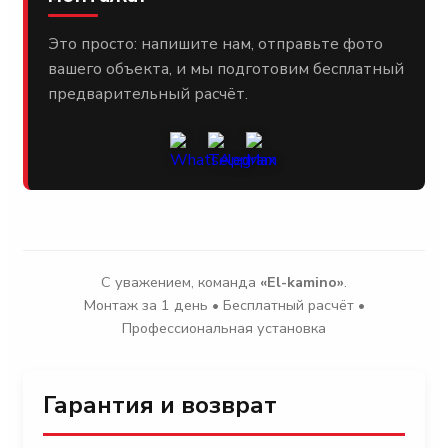
Это просто: напишите нам, отправьте фото
вашего объекта, и мы подготовим бесплатный
предварительный расчёт.
С уважением, команда
«El-kamino»
.
Монтаж за 1 день • Бесплатный расчёт •
Профессиональная установка
Гарантия и возврат