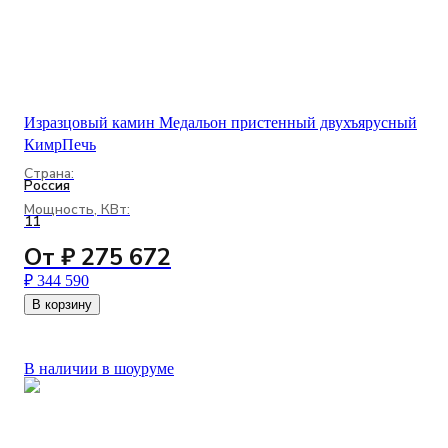
Изразцовый камин Медальон пристенный двухъярусный
КимрПечь
Страна:
Россия
Мощность, КВт:
11
От ₽ 275 672
₽ 344 590
В корзину
В наличии в шоуруме