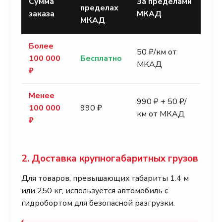
Сумма
За пределами
пределах
заказа
МКАД
МКАД
Более
50 ₽/км от
100 000
Бесплатно
МКАД
₽
Менее
990 ₽ + 50 ₽/
100 000
990 ₽
км от МКАД
₽
2. Доставка крупногабаритных грузов
Для товаров, превышающих габариты 1.4 м
или 250 кг, используется автомобиль с
гидробортом для безопасной разгрузки.