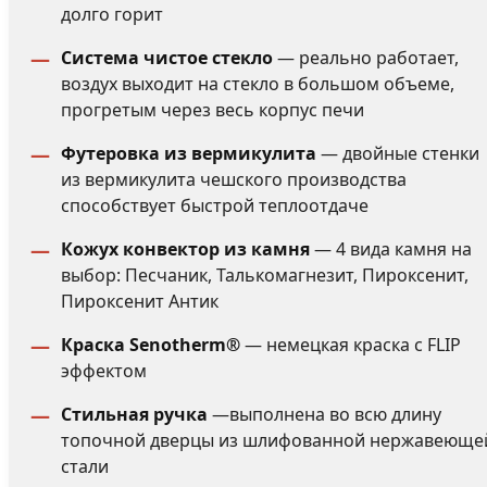
долго горит
Система чистое стекло
— реально работает,
воздух выходит на стекло в большом объеме,
прогретым через весь корпус печи
Футеровка из вермикулита
— двойные стенки
из вермикулита чешского производства
способствует быстрой теплоотдаче
Кожух конвектор из камня
— 4 вида камня на
выбор: Песчаник, Талькомагнезит, Пироксенит,
Пироксенит Антик
Краска Senotherm®
— немецкая краска с FLIP
эффектом
Стильная ручка
—выполнена во всю длину
топочной дверцы из шлифованной нержавеюще
стали