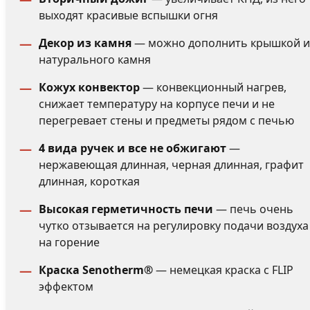
выходят красивые вспышки огня
Декор из камня
— можно дополнить крышкой и
натурального камня
Кожух конвектор
— конвекционный нагрев,
снижает температуру на корпусе печи и не
перегревает стены и предметы рядом с печью
4 вида ручек и все не обжигают
—
нержавеющая длинная, черная длинная, графит
длинная, короткая
Высокая герметичность печи
— печь очень
чутко отзывается на регулировку подачи воздуха
на горение
Краска Senotherm®
— немецкая краска с FLIP
эффектом