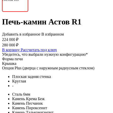
Печь-камин Астов R1
Добавить в избранное
В избранном
224 000 ₽
280 000 ₽
В корзину
Рассчитать под ключ
Убедитесь, что выбрали нужную конфигурацию
*
Форма печи
Крышка
Опция Plus (дверца с наружным радиусным стеклом)
Плоская задняя стенка
Круглая
-
Сталь 6мм
Камень Крема Беж
Камень Песчаник
Камень Пироксенит
Камень Талькомагнезит