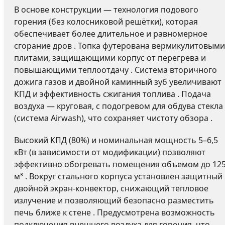
В основе конструкции — технология подового
горения (без колосниковой решётки), которая
обеспечивает более длительное и равномерное
сгорание дров . Топка футерована вермикулитовыми
плитами, защищающими корпус от перегрева и
повышающими теплоотдачу . Система вторичного
дожига газов и двойной каминный зуб увеличивают
КПД и эффективность сжигания топлива . Подача
воздуха — круговая, с подогревом для обдува стекла
(система Airwash), что сохраняет чистоту обзора .
Высокий КПД (80%) и номинальная мощность 5–6,5
кВт (в зависимости от модификации) позволяют
эффективно обогревать помещения объемом до 12
м³ . Вокруг стального корпуса установлен защитный
двойной экран-конвектор, снижающий тепловое
излучение и позволяющий безопасно разместить
печь ближе к стене . Предусмотрена возможность
подключения внешнего воздуха для горения, что