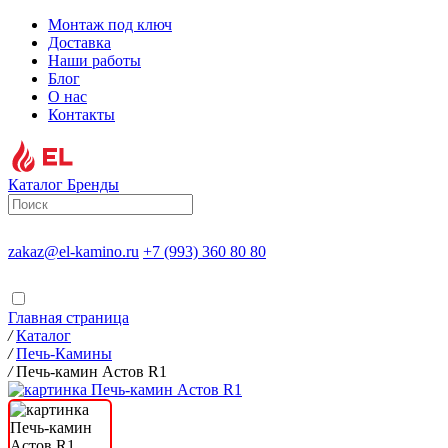
Монтаж под ключ
Доставка
Наши работы
Блог
О нас
Контакты
Каталог
Бренды
zakaz@el-kamino.ru
+7 (993) 360 80 80
Главная страница
/
Каталог
/
Печь-Камины
/
Печь-камин Астов R1