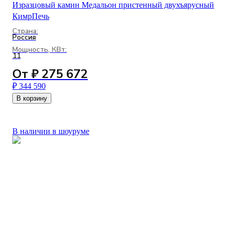
Изразцовый камин Медальон пристенный двухъярусный
КимрПечь
Страна:
Россия
Мощность, КВт:
11
От ₽ 275 672
₽ 344 590
В корзину
В наличии в шоуруме