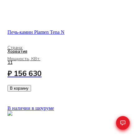
Печь-камин Plamen Tena N
Страна:
Хорватия
Мощность, КВт:
11
₽ 156 630
В корзину
В наличии в шоуруме