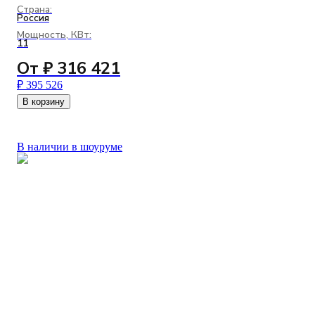
Страна:
Россия
Мощность, КВт:
11
От ₽ 316 421
₽ 395 526
В корзину
В наличии в шоуруме