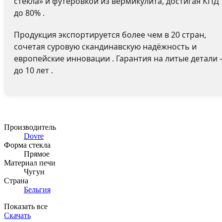
стекла» и футеровкой из вермикулита, достигая КПД
до 80% .
Продукция экспортируется более чем в 20 стран,
сочетая суровую скандинавскую надёжность и
европейские инновации . Гарантия на литые детали
до 10 лет .
Производитель
Dovre
Форма стекла
Прямое
Материал печи
Чугун
Страна
Бельгия
Показать все
Скачать