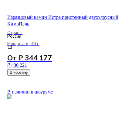
Изразцовый камин Истра пристенный двухъярусный
КимрПечь
Страна:
Россия
Мощность, КВт:
11
От ₽ 344 177
₽ 430 221
В корзину
В наличии в шоуруме