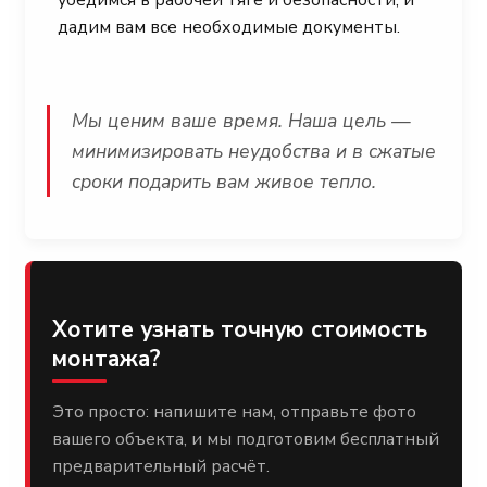
убедимся в рабочей тяге и безопасности, и
дадим вам все необходимые документы.
Мы ценим ваше время. Наша цель —
минимизировать неудобства и в сжатые
сроки подарить вам живое тепло.
Хотите узнать точную стоимость
монтажа?
Это просто: напишите нам, отправьте фото
вашего объекта, и мы подготовим бесплатный
предварительный расчёт.