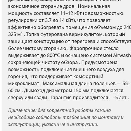
экономичное сгорание дров . Номинальная
мощность составляет 11–12 кВт (с возможностью
регулировки от 3,7 до 14 кВт), что позволяет
эффективно обогревать помещения объёмом до 24
325 м³ . Топка футерована вермикулитом, который
защищает конструкцию от перегрева и способствуе
более чистому сгоранию . Жаропрочное стекло
выдерживает до 800°C и оснащено системой Airwash
сохраняющей чистоту обзора . Предусмотрена
возможность подключения внешнего воздуха для
горения, что поддерживает комфортный
микроклимат . Максимальная длина поленьев — 55–
60 см . Дымоход диаметром 150 мм подключается
сверху или сзади . Гарантия производителя — 5 лет .
Примечание: для корректной работы камина
необходимо соблюдать требования по монтажу и
эксплуатации, указанные в инструкции.