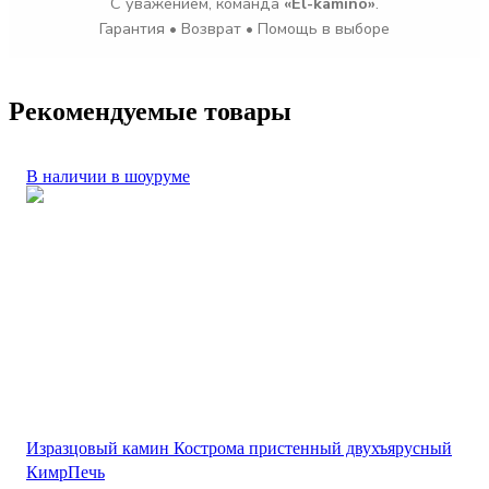
С уважением, команда
«El-kamino»
.
Гарантия • Возврат • Помощь в выборе
Рекомендуемые товары
В наличии в шоуруме
Изразцовый камин Кострома пристенный двухъярусный
КимрПечь