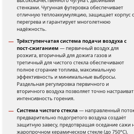
высококачественного чугуна с двойными
стенками. Чугунная футеровка обеспечивает
отличную теплоаккумуляцию, защищает корпус 
перегрева и гарантирует многолетнюю
надёжность.
Трёхступенчатая система подачи воздуха с
пост-сжиганием
— первичный воздух для
розжига, вторичный для дожига газов и
третичный для чистого стекла обеспечивают
полное сгорание топлива, максимальную
эффективность и минимальные выбросы.
Раздельная регулировка первичного и
вторичного воздуха позволяет точно настраива
интенсивность горения.
Система чистого стекла
— направленный пото
предварительно подогретого воздуха создаёт
защитную завесу, предотвращая оседание сажи 
жаропрочном керамическом стекле (до 750°C).