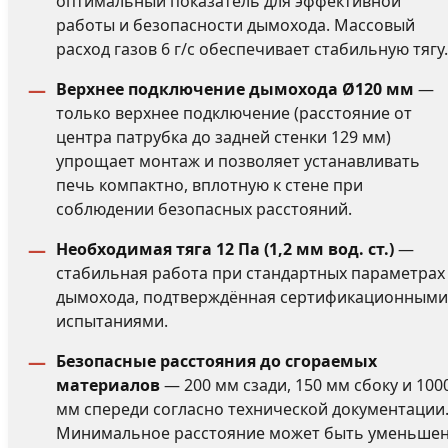
оптимальный показатель для эффективной
работы и безопасности дымохода. Массовый
расход газов 6 г/с обеспечивает стабильную тягу.
Верхнее подключение дымохода Ø120 мм
—
только верхнее подключение (расстояние от
центра патрубка до задней стенки 129 мм)
упрощает монтаж и позволяет устанавливать
печь компактно, вплотную к стене при
соблюдении безопасных расстояний.
Необходимая тяга 12 Па (1,2 мм вод. ст.)
—
стабильная работа при стандартных параметрах
дымохода, подтверждённая сертификационными
испытаниями.
Безопасные расстояния до сгораемых
материалов
— 200 мм сзади, 150 мм сбоку и 100
мм спереди согласно технической документации
Минимальное расстояние может быть уменьше