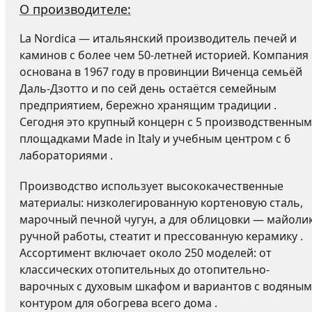
О производителе:
La Nordica — итальянский производитель печей и
каминов с более чем 50-летней историей. Компания
основана в 1967 году в провинции Виченца семьёй
Даль-Дзотто и по сей день остаётся семейным
предприятием, бережно хранящим традиции .
Сегодня это крупный концерн с 5 производственны
площадками Made in Italy и учебным центром с 6
лабораториями .
Производство использует высококачественные
материалы: низколегированную кортеновую сталь,
марочный печной чугун, а для облицовки — майоли
ручной работы, стеатит и прессованную керамику .
Ассортимент включает около 250 моделей: от
классических отопительных до отопительно-
варочных с духовым шкафом и вариантов с водяным
контуром для обогрева всего дома .