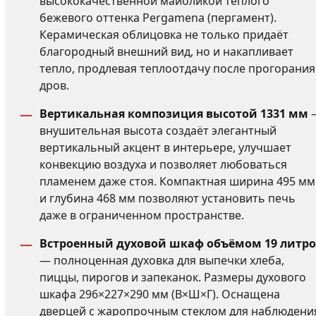
высококачественной майоликой тёплого
бежевого оттенка Pergamena (пергамент).
Керамическая облицовка не только придаёт
благородный внешний вид, но и накапливает
тепло, продлевая теплоотдачу после прогорания
дров.
Вертикальная композиция высотой 1331 мм
внушительная высота создаёт элегантный
вертикальный акцент в интерьере, улучшает
конвекцию воздуха и позволяет любоваться
пламенем даже стоя. Компактная ширина 495 мм
и глубина 468 мм позволяют установить печь
даже в ограниченном пространстве.
Встроенный духовой шкаф объёмом 19 литр
— полноценная духовка для выпечки хлеба,
пиццы, пирогов и запеканок. Размеры духового
шкафа 296×227×290 мм (В×Ш×Г). Оснащена
дверцей с жаропрочным стеклом для наблюдени