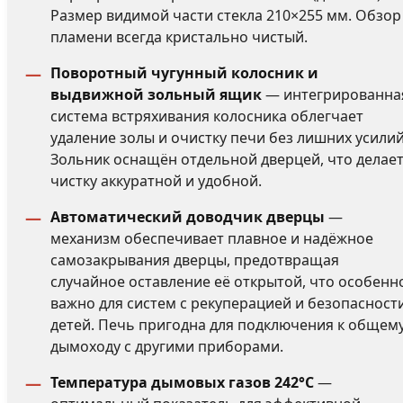
Размер видимой части стекла 210×255 мм. Обзор
пламени всегда кристально чистый.
Поворотный чугунный колосник и
выдвижной зольный ящик
— интегрированна
система встряхивания колосника облегчает
удаление золы и очистку печи без лишних усилий
Зольник оснащён отдельной дверцей, что делае
чистку аккуратной и удобной.
Автоматический доводчик дверцы
—
механизм обеспечивает плавное и надёжное
самозакрывания дверцы, предотвращая
случайное оставление её открытой, что особенн
важно для систем с рекуперацией и безопасност
детей. Печь пригодна для подключения к общем
дымоходу с другими приборами.
Температура дымовых газов 242°C
—