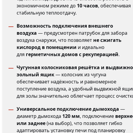
экономичном режиме до
10 часов
, обеспечивая
стабильную теплоотдачу.
Возможность подключения внешнего
воздуха
— предусмотрен патрубок для забора
воздуха снаружи, что позволяет
не сжигать
кислород в помещении
и идеально
для
герметичных домов с рекуперацией
.
Чугунная колосниковая решётка и выдвижн
зольный ящик
— колосник из чугуна
обеспечивает надёжность и равномерное
поступление воздуха, а удобный выдвижной ящи
для золы значительно облегчает процесс очистк
Универсальное подключение дымохода
—
диаметр дымохода
120 мм
, подключение
верхне
или заднее
(на выбор), что позволяет гибко
адаптировать установку печи под планировку