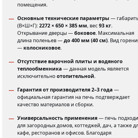
помещения.
Основные технические параметры
— габарит
(В×Ш×Г):
2272 × 650 × 385 мм
, вес
93 кг
.
Открывание дверцы —
боковое
. Максимальная
длина поленьев —
до 400 мм (40 см)
. Вид горени
—
колосниковое
.
Отсутствие варочной плиты и водяного
теплообменника
— данная модель является
исключительно
отопительной
.
Гарантия от производителя 2–3 года
—
официальная гарантия на печь подтверждает
качество материалов и сборки.
Универсальность применения
— печь подходи
для загородных домов, коттеджей, дач, а также д
кафе, ресторанов и офисов. Благодаря