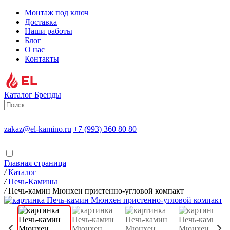
Монтаж под ключ
Доставка
Наши работы
Блог
О нас
Контакты
Каталог
Бренды
zakaz@el-kamino.ru
+7 (993) 360 80 80
Главная страница
/
Каталог
/
Печь-Камины
/
Печь-камин Мюнхен пристенно-угловой компакт