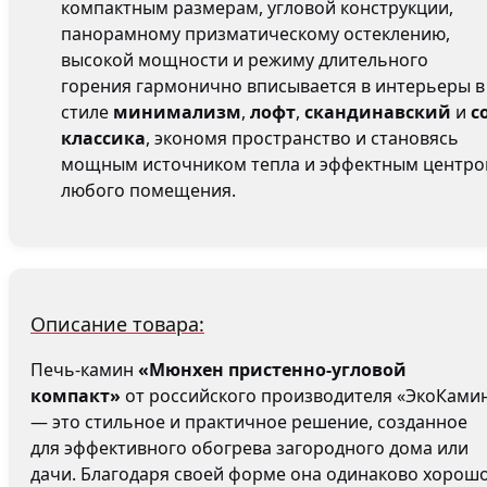
компактным размерам, угловой конструкции,
панорамному призматическому остеклению,
высокой мощности и режиму длительного
горения гармонично вписывается в интерьеры в
стиле
минимализм
,
лофт
,
скандинавский
и
с
классика
, экономя пространство и становясь
мощным источником тепла и эффектным центр
любого помещения.
Описание товара:
Печь-камин
«Мюнхен пристенно-угловой
компакт»
от российского производителя «ЭкоКами
— это стильное и практичное решение, созданное
для эффективного обогрева загородного дома или
дачи. Благодаря своей форме она одинаково хорош