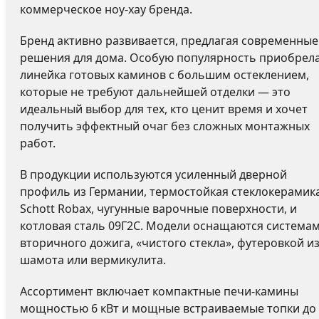
коммерческое ноу-хау бренда.
Бренд активно развивается, предлагая современные
решения для дома. Особую популярность приобрел
линейка готовых каминов с большим остеклением,
которые не требуют дальнейшей отделки — это
идеальный выбор для тех, кто ценит время и хочет
получить эффектный очаг без сложных монтажных
работ.
В продукции используются усиленный дверной
профиль из Германии, термостойкая стеклокерамик
Schott Robax, чугунные варочные поверхности, и
котловая сталь 09Г2С. Модели оснащаются система
вторичного дожига, «чистого стекла», футеровкой и
шамота или вермикулита.
Ассортимент включает компактные печи-камины
мощностью 6 кВт и мощные встраиваемые топки до