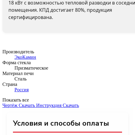
18 кВт с возможностью тепловой разводки в соседн
помещения. КПД достигает 80%, продукция
сертифицирована.
Производитель
ЭкоКамин
Форма стекла
Призматическое
Материал печи
Сталь
Страна
Россия
Показать все
Чертёж
Скачать
Инструкция
Скачать
Условия и способы оплаты