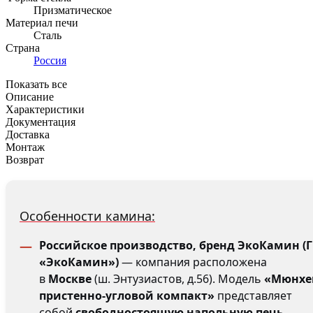
Призматическое
Материал печи
Сталь
Страна
Россия
Показать все
Описание
Характеристики
Документация
Доставка
Монтаж
Возврат
Особенности камина:
Российское производство, бренд ЭкоКамин (
«ЭкоКамин»)
— компания расположена
в
Москве
(ш. Энтузиастов, д.56). Модель
«Мюнхе
пристенно-угловой компакт»
представляет
собой
свободностоящую напольную печь-