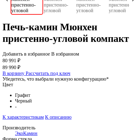
Печь-камин Мюнхен
пристенно-угловой компакт
Добавить в избранное
В избранном
80 991 ₽
89 990 ₽
В корзину
Рассчитать под ключ
Убедитесь, что выбрали нужную конфигурацию
*
Цвет
Графит
Черный
-
К характеристикам
К описанию
Производитель
ЭкоКамин
Форма стекла