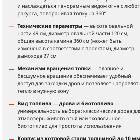
и наслаждаться панорамным видом огня с любо
ракурса, поворачивая топку на 360°
Технические параметры
— высота овальной
части 49 см, диаметр овальной части 120 см,
общая высота камина 360 см (может быть
изменена в соответствии с проектом), диаметр
дымохода 27 см
Механизм вращения топки
— плавное и
бесшумное вращение обеспечивает удобный
доступ для закладки дров и позволяет направлят
тепло в нужную зону
Вид топлива — дрова и биотопливо
—
универсальность выбора: классические дрова дл
атмосферы живого огня или экологичное
биотопливо для простоты использования
Корпус из котловой стали толщиной до 10 м