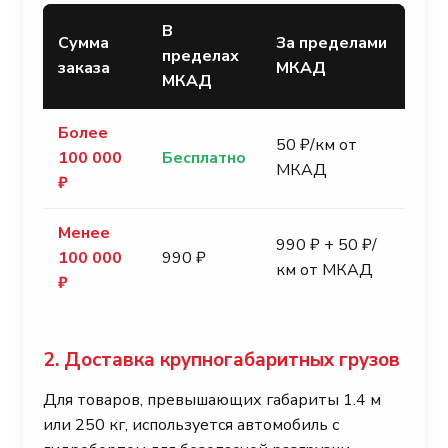
В
Сумма
За пределами
пределах
заказа
МКАД
МКАД
Более
50 ₽/км от
100 000
Бесплатно
МКАД
₽
Менее
990 ₽ + 50 ₽/
100 000
990 ₽
км от МКАД
₽
2. Доставка крупногабаритных грузов
Для товаров, превышающих габариты 1.4 м
или 250 кг, используется автомобиль с