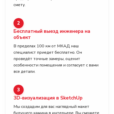
смету.
2
Бесплатный выезд инженера на
объект
В пределах 100 км от МКАД наш
специалист приедет бесплатно. Он
проведёт точные замеры, оценит
особенности помещения и согласует с вами
все детали.
3
3D-визуализация в SketchUp
Мы создадим для вас наглядный макет
будущего камина в интерьере. Вы сможете