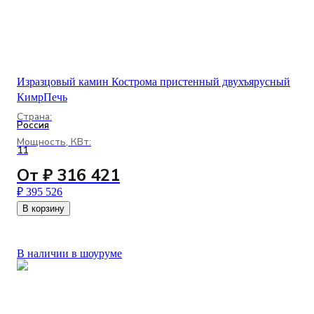
Изразцовый камин Кострома пристенный двухъярусный
КимрПечь
Страна:
Россия
Мощность, КВт:
11
От ₽ 316 421
₽ 395 526
В корзину
В наличии в шоуруме