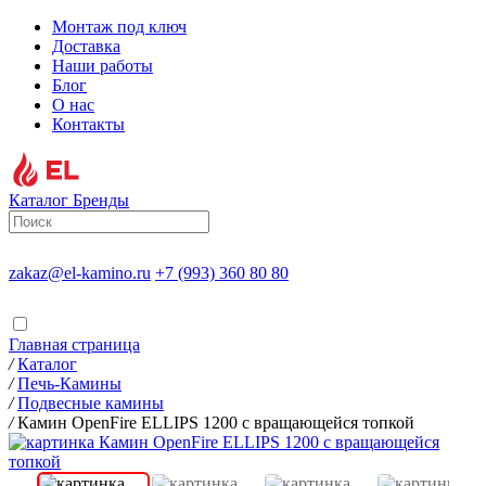
Монтаж под ключ
Доставка
Наши работы
Блог
О нас
Контакты
Каталог
Бренды
zakaz@el-kamino.ru
+7 (993) 360 80 80
Главная страница
/
Каталог
/
Печь-Камины
/
Подвесные камины
/
Камин OpenFire ELLIPS 1200 с вращающейся топкой