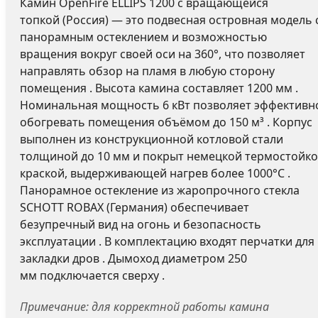
Камин OpenFire ELLIPS 1200 с вращающейся
топкой (Россия) — это подвесная островная модель 
панорамным остеклением и возможностью
вращения вокруг своей оси на 360°, что позволяет
направлять обзор на пламя в любую сторону
помещения . Высота камина составляет 1200 мм .
Номинальная мощность 6 кВт позволяет эффективн
обогревать помещения объёмом до 150 м³ . Корпус
выполнен из конструкционной котловой стали
толщиной до 10 мм и покрыт немецкой термостойк
краской, выдерживающей нагрев более 1000°C .
Панорамное остекление из жаропрочного стекла
SCHOTT ROBAX (Германия) обеспечивает
безупречный вид на огонь и безопасность
эксплуатации . В комплектацию входят перчатки для
закладки дров . Дымоход диаметром 250
мм подключается сверху .
Примечание: для корректной работы камина