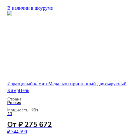
В наличии в шоуруме
Изразцовый камин Медальон пристенный двухъярусный
КимрПечь
Страна:
Россия
Мощность, КВт:
11
От ₽ 275 672
₽ 344 590