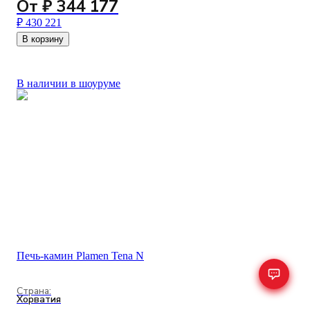
От ₽ 344 177
₽ 430 221
В корзину
В наличии в шоуруме
Печь-камин Plamen Tena N
Страна:
Хорватия