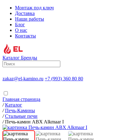
Монтаж под ключ
Доставка
Наши работы
Блог
О нас
Контакты
Каталог
Бренды
zakaz@el-kamino.ru
+7 (993) 360 80 80
Главная страница
/
Каталог
/
Печь-Камины
/
Стальные печи
/
Печь-камин ABX Alkmaar I