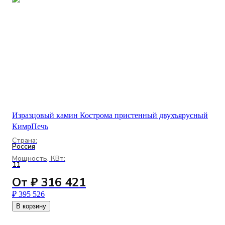
Изразцовый камин Кострома пристенный двухъярусный
КимрПечь
Страна:
Россия
Мощность, КВт:
11
От ₽ 316 421
₽ 395 526
В корзину