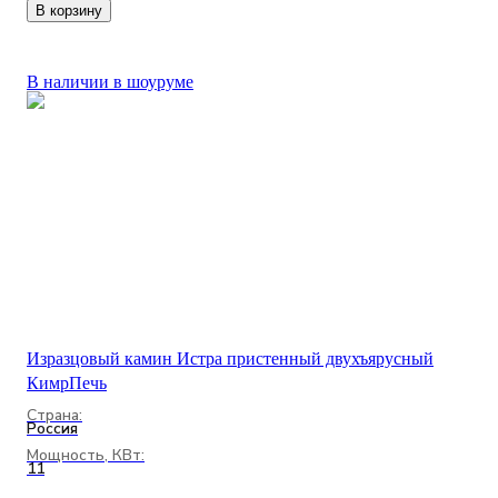
В корзину
В наличии в шоуруме
Изразцовый камин Истра пристенный двухъярусный
КимрПечь
Страна:
Россия
Мощность, КВт:
11