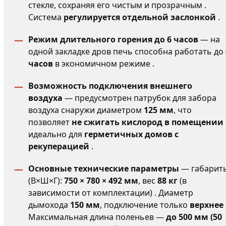
стекле, сохраняя его чистым и прозрачным .
Система
регулируется отдельной заслонкой
.
Режим длительного горения до 6 часов
— на
одной закладке дров печь способна работать до
часов
в экономичном режиме .
Возможность подключения внешнего
воздуха
— предусмотрен патрубок для забора
воздуха снаружи диаметром
125 мм
, что
позволяет
не сжигать кислород в помещении
идеально для
герметичных домов с
рекуперацией
.
Основные технические параметры
— габарит
(В×Ш×Г):
750 × 780 × 492 мм
, вес
88
кг
(в
зависимости от комплектации) . Диаметр
дымохода
150 мм
, подключение только
верхнее
Максимальная длина поленьев —
до 500 мм (50