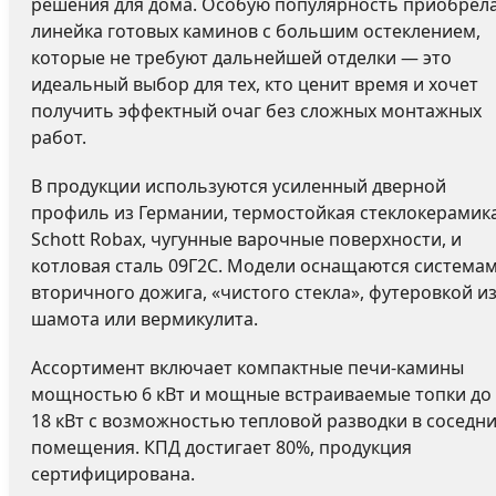
решения для дома. Особую популярность приобрел
линейка готовых каминов с большим остеклением,
которые не требуют дальнейшей отделки — это
идеальный выбор для тех, кто ценит время и хочет
получить эффектный очаг без сложных монтажных
работ.
В продукции используются усиленный дверной
профиль из Германии, термостойкая стеклокерамик
Schott Robax, чугунные варочные поверхности, и
котловая сталь 09Г2С. Модели оснащаются система
вторичного дожига, «чистого стекла», футеровкой и
шамота или вермикулита.
Ассортимент включает компактные печи-камины
мощностью 6 кВт и мощные встраиваемые топки до
18 кВт с возможностью тепловой разводки в соседн
помещения. КПД достигает 80%, продукция
сертифицирована.