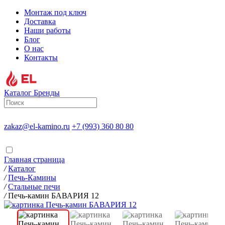
Монтаж под ключ
Доставка
Наши работы
Блог
О нас
Контакты
Каталог
Бренды
zakaz@el-kamino.ru
+7 (993) 360 80 80
Главная страница
/
Каталог
/
Печь-Камины
/
Стальные печи
/
Печь-камин БАВАРИЯ 12