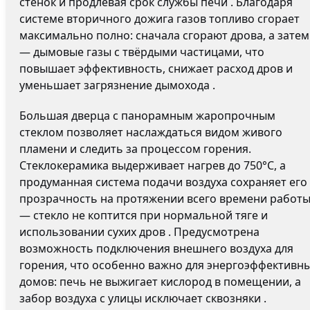
стенок и продлевая срок службы печи . Благодаря
системе вторичного дожига газов топливо сгорает
максимально полно: сначала сгорают дрова, а затем
— дымовые газы с твёрдыми частицами, что
повышает эффективность, снижает расход дров и
уменьшает загрязнение дымохода .
Большая дверца с панорамным жаропрочным
стеклом позволяет наслаждаться видом живого
пламени и следить за процессом горения.
Стеклокерамика выдерживает нагрев до 750°C, а
продуманная система подачи воздуха сохраняет его
прозрачность на протяжении всего времени работ
— стекло не коптится при нормальной тяге и
использовании сухих дров . Предусмотрена
возможность подключения внешнего воздуха для
горения, что особенно важно для энергоэффективн
домов: печь не выжигает кислород в помещении, а
забор воздуха с улицы исключает сквозняки .