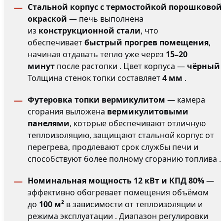
Стальной корпус с термостойкой порошково
окраской
— печь выполнена
из
конструкционной стали
, что
обеспечивает
быстрый прогрев помещения
,
начиная отдавать тепло уже через
15–20
минут
после растопки . Цвет корпуса —
чёрный
Толщина стенок топки составляет
4 мм
.
Футеровка топки вермикулитом
— камера
сгорания выложена
вермикулитовыми
панелями
, которые обеспечивают отличную
теплоизоляцию, защищают стальной корпус от
перегрева, продлевают срок службы печи и
способствуют более полному сгоранию топлива .
Номинальная мощность 12 кВт и КПД 80%
—
эффективно обогревает помещения объёмом
до
100 м²
в зависимости от теплоизоляции и
режима эксплуатации . Диапазон регулировки