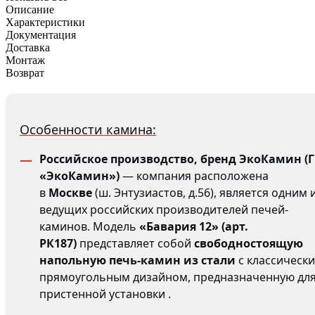
Описание
Характеристики
Документация
Доставка
Монтаж
Возврат
Особенности камина:
Российское производство, бренд ЭкоКамин (
«ЭкоКамин»)
— компания расположена
в
Москве
(ш. Энтузиастов, д.56), является одним 
ведущих российских производителей печей-
каминов. Модель
«Бавария 12» (арт.
РК187)
представляет собой
свободностоящую
напольную печь-камин из стали
с классическ
прямоугольным дизайном, предназначенную дл
пристенной установки .