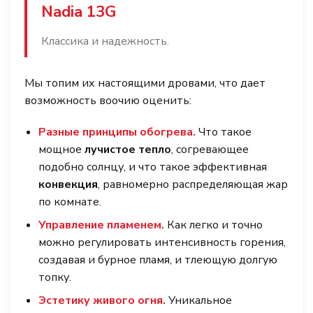
Nadia 13G
Классика и надежность.
Мы топим их настоящими дровами, что дает
возможность воочию оценить:
Разные принципы обогрева.
Что такое
мощное
лучистое тепло
, согревающее
подобно солнцу, и что такое эффективная
конвекция
, равномерно распределяющая жар
по комнате.
Управление пламенем.
Как легко и точно
можно регулировать интенсивность горения,
создавая и бурное пламя, и тлеющую долгую
топку.
Эстетику живого огня.
Уникальное