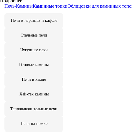
Подробнее
Печь-Камины
Каминные топки
Облицовки для каминных топо
Печи в изразцах и кафеле
Стальные печи
Чугунные печи
Готовые камины
Печи в камне
Хай-тек камины
Теплонакопительные печи
Печи на ножке