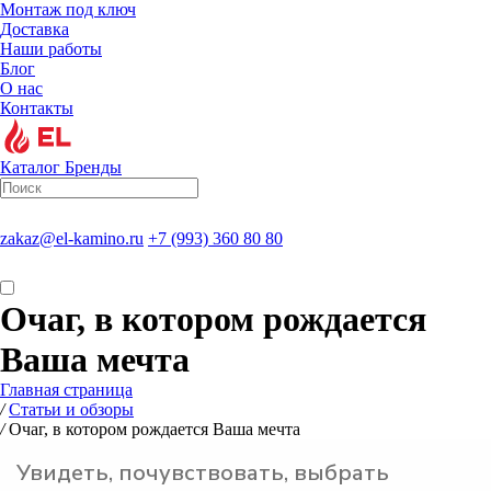
Монтаж под ключ
Доставка
Наши работы
Блог
О нас
Контакты
Каталог
Бренды
zakaz@el-kamino.ru
+7 (993) 360 80 80
Очаг, в котором рождается
Ваша мечта
Главная страница
/
Статьи и обзоры
/
Очаг, в котором рождается Ваша мечта
Увидеть, почувствовать, выбрать