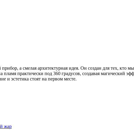
 прибор, а смелая архитектурная идея. Он создан для тех, кто 
а пламя практически под 360 градусов, создавая магический эфф
ие и эстетика стоят на первом месте.
ый жар