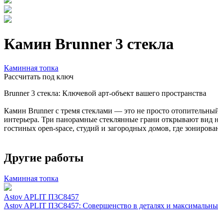
Камин Brunner 3 стекла
Каминная топка
Расcчитать под ключ
Brunner 3 стекла: Ключевой арт-объект вашего пространства
Камин Brunner с тремя стеклами — это не просто отопительный
интерьера. Три панорамные стеклянные грани открывают вид н
гостиных open-space, студий и загородных домов, где зонирован
Другие работы
Каминная топка
Astov APLIT П3С8457
Astov APLIT П3С8457: Совершенство в деталях и максимальн