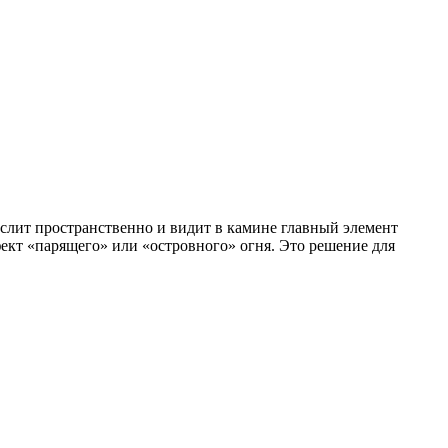
мыслит пространственно и видит в камине главный элемент
ект «парящего» или «островного» огня. Это решение для