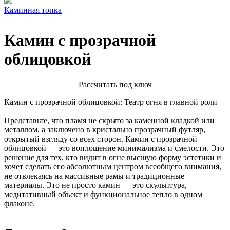
Каминная топка
Камин с прозрачной
облицовкой
Расcчитать под ключ
Камин с прозрачной облицовкой: Театр огня в главной роли
Представьте, что пламя не скрыто за каменной кладкой или
металлом, а заключено в кристально прозрачный футляр,
открытый взгляду со всех сторон. Камин с прозрачной
облицовкой — это воплощение минимализма и смелости. Это
решение для тех, кто видит в огне высшую форму эстетики и
хочет сделать его абсолютным центром всеобщего внимания,
не отвлекаясь на массивные рамы и традиционные
материалы. Это не просто камин — это скульптура,
медитативный объект и функциональное тепло в одном
флаконе.