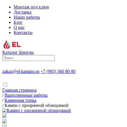
Монтаж под ключ
Доставка
Наши работы
Блог
О нас
Контакты
Каталог
Бренды
zakaz@el-kamino.ru
+7 (993) 360 80 80
Главная страница
/
Выполненные работы
/
Каминная топка
/
Камин с прозрачной облицовкой