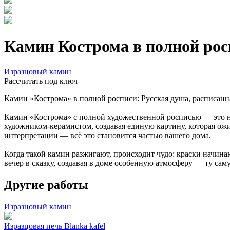
Камин Кострома в полной рос
Изразцовый камин
Расcчитать под ключ
Камин «Кострома» в полной росписи: Русская душа, расписанн
Камин «Кострома» с полной художественной росписью — это не
художником-керамистом, создавая единую картину, которая ож
интерпретации — всё это становится частью вашего дома.
Когда такой камин разжигают, происходит чудо: краски начина
вечер в сказку, создавая в доме особенную атмосферу — ту са
Другие работы
Изразцовый камин
Изразцовая печь Blanka kafel