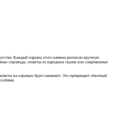
усства. Каждый изразец этого камина расписан вручную
очные гирлянды, сюжеты из народных сказок или современные
а сюжеты на изразцах будто оживают. Это превращает обычный
особами.