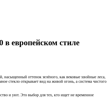
0 в европейском стиле
й, насыщенный оттенок зелёного, как вековые хвойные леса,
ное стекло открывает вид на живой огонь, а система чистого
ство и уют. Это выбор для тех, кто ищет не временное