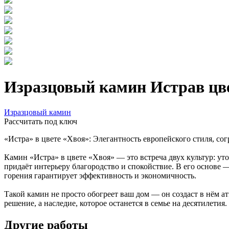
Изразцовый камин Истрав цве
Изразцовый камин
Расcчитать под ключ
«Истра» в цвете «Хвоя»: Элегантность европейского стиля, со
Камин «Истра» в цвете «Хвоя» — это встреча двух культур: ут
придаёт интерьеру благородство и спокойствие. В его основе 
горения гарантирует эффективность и экономичность.
Такой камин не просто обогреет ваш дом — он создаст в нём ат
решение, а наследие, которое останется в семье на десятилетия.
Другие работы