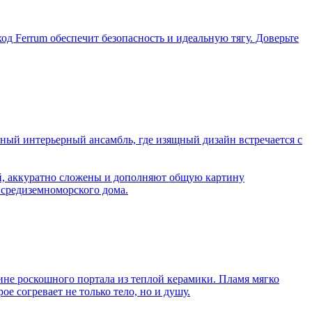
Ferrum обеспечит безопасность и идеальную тягу. Доверьте
ный интерьерный ансамбль, где изящный дизайн встречается с
ой, аккуратно сложены и дополняют общую картину
 средиземноморского дома.
бине роскошного портала из теплой керамики. Пламя мягко
е согревает не только тело, но и душу.