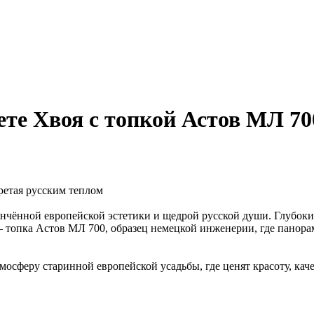
те Хвоя с топкой Астов МЛ 70
гретая русским теплом
ончённой европейской эстетики и щедрой русской души. Глубоки
— топка Астов МЛ 700, образец немецкой инженерии, где панорам
мосферу старинной европейской усадьбы, где ценят красоту, каче