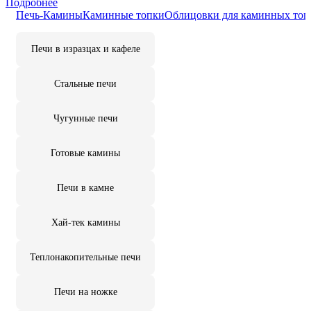
Подробнее
Печь-Камины
Каминные топки
Облицовки для каминных топ
Печи в изразцах и кафеле
Стальные печи
Чугунные печи
Готовые камины
Печи в камне
Хай-тек камины
Теплонакопительные печи
Печи на ножке