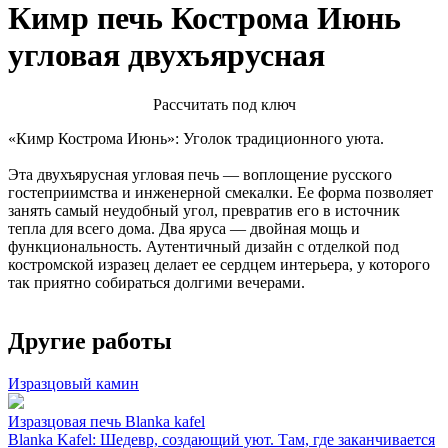
Кимр печь Кострома Июнь
угловая двухъярусная
Расcчитать под ключ
«Кимр Кострома Июнь»: Уголок традиционного уюта.
Эта двухъярусная угловая печь — воплощение русского
гостеприимства и инженерной смекалки. Ее форма позволяет
занять самый неудобный угол, превратив его в источник
тепла для всего дома. Два яруса — двойная мощь и
функциональность. Аутентичный дизайн с отделкой под
костромской изразец делает ее сердцем интерьера, у которого
так приятно собираться долгими вечерами.
Другие работы
Изразцовый камин
Изразцовая печь Blanka kafel
Blanka Kafel: Шедевр, создающий уют. Там, где заканчивается