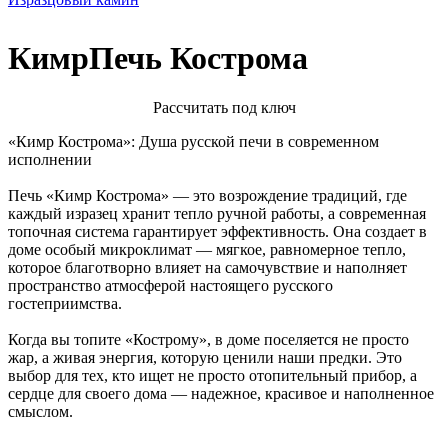
КимрПечь Кострома
Расcчитать под ключ
«Кимр Кострома»: Душа русской печи в современном
исполнении
Печь «Кимр Кострома» — это возрождение традиций, где
каждый изразец хранит тепло ручной работы, а современная
топочная система гарантирует эффективность. Она создает в
доме особый микроклимат — мягкое, равномерное тепло,
которое благотворно влияет на самочувствие и наполняет
пространство атмосферой настоящего русского
гостеприимства.
Когда вы топите «Кострому», в доме поселяется не просто
жар, а живая энергия, которую ценили наши предки. Это
выбор для тех, кто ищет не просто отопительный прибор, а
сердце для своего дома — надежное, красивое и наполненное
смыслом.