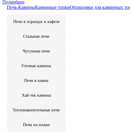
Подробнее
Печь-Камины
Каминные топки
Облицовки для каминных топ
Печи в изразцах и кафеле
Стальные печи
Чугунные печи
Готовые камины
Печи в камне
Хай-тек камины
Теплонакопительные печи
Печи на ножке