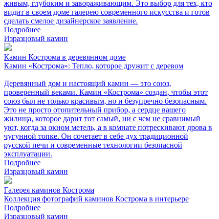
живым, глубоким и завораживающим. Это выбор для тех, кто
видит в своем доме галерею современного искусства и готов
сделать смелое дизайнерское заявление.
Подробнее
Изразцовый камин
Камин Кострома в деревянном доме
Камин «Кострома»: Тепло, которое дружит с деревом
Деревянный дом и настоящий камин — это союз,
проверенный веками. Камин «Кострома» создан, чтобы этот
союз был не только красивым, но и безупречно безопасным.
Это не просто отопительный прибор, а сердце вашего
жилища, которое дарит тот самый, ни с чем не сравнимый
уют, когда за окном метель, а в комнате потрескивают дрова в
чугунной топке. Он сочетает в себе дух традиционной
русской печи и современные технологии безопасной
эксплуатации.
Подробнее
Изразцовый камин
Галерея каминов Кострома
Коллекция фотографий каминов Кострома в интерьере
Подробнее
Изразцовый камин