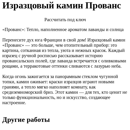
Изразцовый камин Прованс
Расcчитать под ключ
«Прованс»: Тепло, наполненное ароматом лаванды и солнца
Перенесите дух юга Франции в свой дом! Изразцовый камин
«Прованс» — это больше, чем отопительный прибор: это
картина, сотканная из тепла, уюта и нежных красок. Каждый
изразец с ручной росписью рассказывает историю
провансальских полей, где лаванда встречается с оливковыми
рощами, а терракотовые оттенки сливаются с лазурью неба.
Когда огонь зажигается за панорамным стеклом чугунной
топки, камин оживает: краски изразцов играют новыми
гранями, а тепло мягко наполняет комнату, как
средиземноморский бриз. Этот камин — для тех, кто ценит не
только функциональность, но и искусство, создающее
настроение.
Другие работы