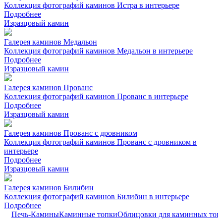
Коллекция фотографий каминов Истра в интерьере
Подробнее
Изразцовый камин
Галерея каминов Медальон
Коллекция фотографий каминов Медальон в интерьере
Подробнее
Изразцовый камин
Галерея каминов Прованс
Коллекция фотографий каминов Прованс в интерьере
Подробнее
Изразцовый камин
Галерея каминов Прованс с дровником
Коллекция фотографий каминов Прованс с дровником в
интерьере
Подробнее
Изразцовый камин
Галерея каминов Билибин
Коллекция фотографий каминов Билибин в интерьере
Подробнее
Печь-Камины
Каминные топки
Облицовки для каминных топ