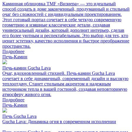
Каминная облицовка TMF «Визиера» — это идеальный
способ создать в доме законченный, продуманный и стильный
очаг без сложностей с индивидуальным проектированием.
Этот готовый портал сочетает в себе четкую современную
геометрию и изящные классические детали, создавая
универсальный дизайн, который дополнит интерьер, сделав
его более уютным и респектабельным. Это выбор для тех, кто
ценит эстетику, качество исполнения и быстрое преображение
пространства.
Подробнее
Печь-Камин
Печь-камин Gucha Lava
Очаг, вдохновленный стихией. Печь-камин Gucha Lava
сочетает в себе динамичный, современный дизайн и высокую
теплоотдачу. Станет стильным акцентом и надежным
источником тепла в вашей гостиной, создавая неповторимую
атмосферу живого огня.
Подробнее
Печь-Камин
Печь Gucha Lava
Gucha Lava: Динамика огня в современном исполнении