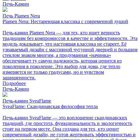
Печь-Камин
Печь Plamen Nera
Plamen Nera: Нестареющая классика с современной душой
Печь-камин Plamen Nera — для тех, кто ищет верность
традициям без компромиссов в качестве и эффективности. Эта
модель доказывает, что настоящая классика не стареет. Её
узнаваемый дизайн с массивной чугунной дверцей и большим
стеклом знаком многим, а продуманная «начинка»
обеспечивает ту самую надежность, которая ценится из
поколения в поколение. Это выбор для дома, где тепло
измеряется не только градусами, но и чувством
защищенности.
Подробнее
Печь-Камин
Печь-камин SveaFlame
SveaFlame: Скандинавская философия тепла
Печь-камин SveaFlame — это воплощение скандинавских
традиций, где простота, функциональность и экологичность
стоят на первом месте. Она создана для тех, кто ценит
современный дизайн, не готов жертвовать эффективностью и