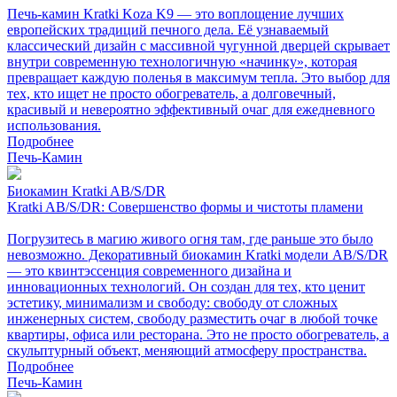
Печь-камин Kratki Koza K9 — это воплощение лучших
европейских традиций печного дела. Её узнаваемый
классический дизайн с массивной чугунной дверцей скрывает
внутри современную технологичную «начинку», которая
превращает каждую поленья в максимум тепла. Это выбор для
тех, кто ищет не просто обогреватель, а долговечный,
красивый и невероятно эффективный очаг для ежедневного
использования.
Подробнее
Печь-Камин
Биокамин Kratki AB/S/DR
Kratki AB/S/DR: Совершенство формы и чистоты пламени
Погрузитесь в магию живого огня там, где раньше это было
невозможно. Декоративный биокамин Kratki модели AB/S/DR
— это квинтэссенция современного дизайна и
инновационных технологий. Он создан для тех, кто ценит
эстетику, минимализм и свободу: свободу от сложных
инженерных систем, свободу разместить очаг в любой точке
квартиры, офиса или ресторана. Это не просто обогреватель, а
скульптурный объект, меняющий атмосферу пространства.
Подробнее
Печь-Камин