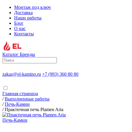
Монтаж под ключ
Доставка
Наши работы
Блог
О нас
Контакты
Каталог
Бренды
zakaz@el-kamino.ru
+7 (993) 360 80 80
Главная страница
/
Выполненные работы
/
Печь-Камин
/
Практичная печь Plamen Aria
Печь-Камин