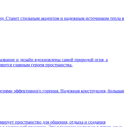
чу. Станет стильным акцентом и надежным источником тепла в
название и дизайн вдохновлены самой природой огня, а
вится главным героем пространства.
логиями эффективного горения. Надежная конструкция, большая
мирует пространство для общения, отдыха и создания