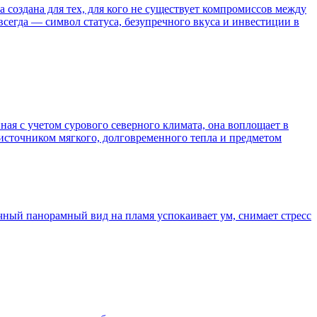
а создана для тех, для кого не существует компромиссов между
всегда — символ статуса, безупречного вкуса и инвестиции в
ная с учетом сурового северного климата, она воплощает в
источником мягкого, долговременного тепла и предметом
ичный панорамный вид на пламя успокаивает ум, снимает стресс