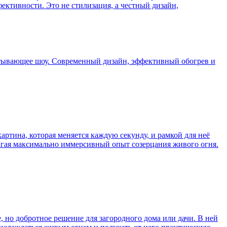
ктивности. Это не стилизация, а честный дизайн,
атывающее шоу. Современный дизайн, эффективный обогрев и
артина, которая меняется каждую секунду, и рамкой для неё
лагая максимально иммерсивный опыт созерцания живого огня.
 но добротное решение для загородного дома или дачи. В ней