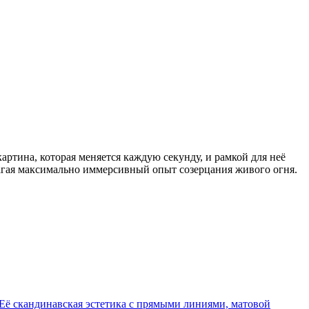
артина, которая меняется каждую секунду, и рамкой для неё
лагая максимально иммерсивный опыт созерцания живого огня.
 Её скандинавская эстетика с прямыми линиями, матовой