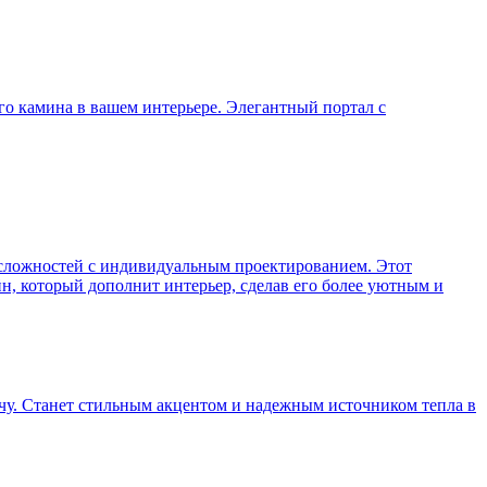
о камина в вашем интерьере. Элегантный портал с
 сложностей с индивидуальным проектированием. Этот
н, который дополнит интерьер, сделав его более уютным и
чу. Станет стильным акцентом и надежным источником тепла в