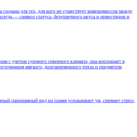
а создана для тех, для кого не существует компромиссов между
всегда — символ статуса, безупречного вкуса и инвестиции в
ная с учетом сурового северного климата, она воплощает в
источником мягкого, долговременного тепла и предметом
ичный панорамный вид на пламя успокаивает ум, снимает стресс