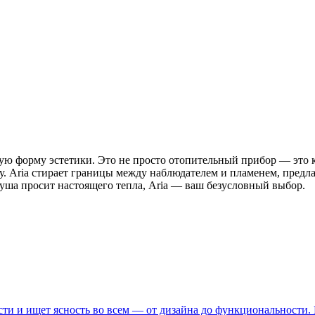
шую форму эстетики. Это не просто отопительный прибор — это к
цу. Aria стирает границы между наблюдателем и пламенем, пред
душа просит настоящего тепла, Aria — ваш безусловный выбор.
сти и ищет ясность во всем — от дизайна до функциональности.