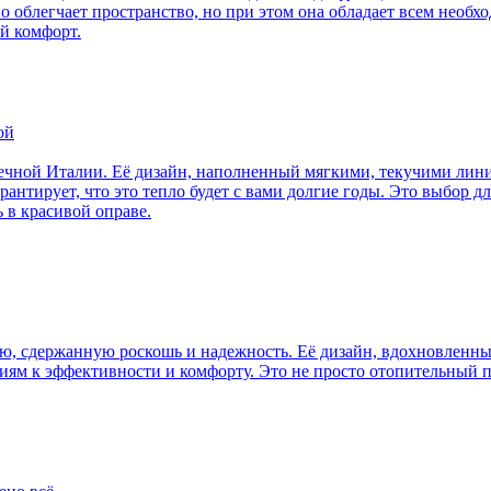
 облегчает пространство, но при этом она обладает всем необх
ый комфорт.
ой
нечной Италии. Её дизайн, наполненный мягкими, текучими лин
антирует, что это тепло будет с вами долгие годы. Это выбор дл
 в красивой оправе.
ю, сдержанную роскошь и надежность. Её дизайн, вдохновленны
ям к эффективности и комфорту. Это не просто отопительный п