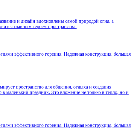
название и дизайн вдохновлены самой природой огня, а
вится главным героем пространства.
логиями эффективного горения. Надежная конструкция, большая
мирует пространство для общения, отдыха и создания
в маленький праздник. Это вложение не только в тепло, но и
логиями эффективного горения. Надежная конструкция, большая